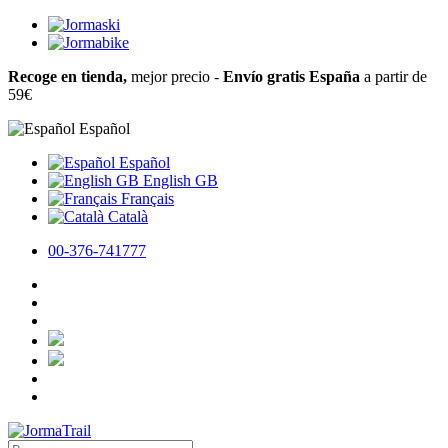
Recoge en tienda,
mejor precio -
Envío gratis España
a partir de
59€
Español
Español
English GB
Français
Català
00-376-741777