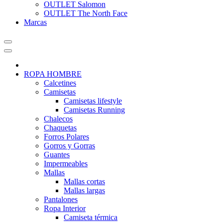
OUTLET Salomon
OUTLET The North Face
Marcas
ROPA HOMBRE
Calcetines
Camisetas
Camisetas lifestyle
Camisetas Running
Chalecos
Chaquetas
Forros Polares
Gorros y Gorras
Guantes
Impermeables
Mallas
Mallas cortas
Mallas largas
Pantalones
Ropa Interior
Camiseta térmica