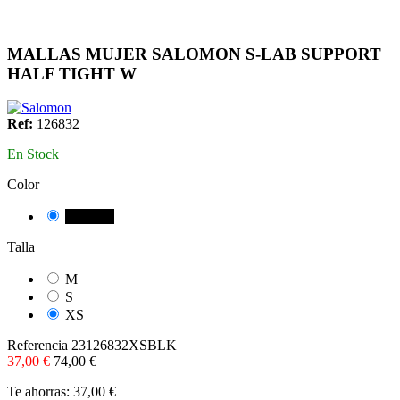
MALLAS MUJER SALOMON S-LAB SUPPORT
HALF TIGHT W
Ref:
126832
En Stock
Color
NEGRE
Talla
M
S
XS
Referencia
23126832XSBLK
37,00 €
74,00 €
Te ahorras: 37,00 €