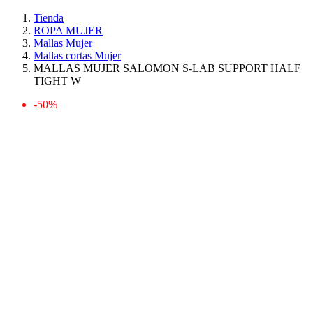
Tienda
ROPA MUJER
Mallas Mujer
Mallas cortas Mujer
MALLAS MUJER SALOMON S-LAB SUPPORT HALF
TIGHT W
-50%