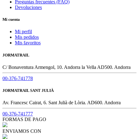
Preguntas frecuentes (FAQ)
Devoluciones
Mi cuenta
Mi perfil
Mis pedidos
Mis favoritos
JORMATRAIL
C/ Bonaventura Armengol, 10. Andorra la Vella AD500. Andorra
00-376-741778
JORMATRAIL SANT JULIÀ
Av. Francesc Cairat, 6. Sant Julià de Lòria. AD600. Andorra
00-376-741777
FORMAS DE PAGO
ENVIAMOS CON