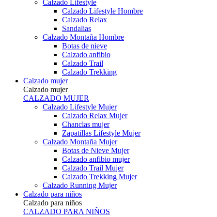
Calzado Lifestyle
Calzado Lifestyle Hombre
Calzado Relax
Sandalias
Calzado Montaña Hombre
Botas de nieve
Calzado anfibio
Calzado Trail
Calzado Trekking
Calzado mujer
Calzado mujer
CALZADO MUJER
Calzado Lifestyle Mujer
Calzado Relax Mujer
Chanclas mujer
Zapatillas Lifestyle Mujer
Calzado Montaña Mujer
Botas de Nieve Mujer
Calzado anfibio mujer
Calzado Trail Mujer
Calzado Trekking Mujer
Calzado Running Mujer
Calzado para niños
Calzado para niños
CALZADO PARA NIÑOS