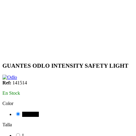
GUANTES ODLO INTENSITY SAFETY LIGHT
Ref:
141514
En Stock
Color
NEGRE
Talla
L