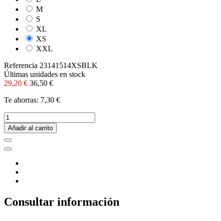
M
S
XL
XS
XXL
Referencia
23141514XSBLK
Últimas unidades en stock
29,20 €
36,50 €
Te ahorras: 7,30 €
Añadir al carrito
Consultar información