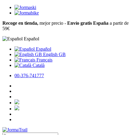
Recoge en tienda,
mejor precio -
Envío gratis España
a partir de
59€
Español
Español
English GB
Français
Català
00-376-741777