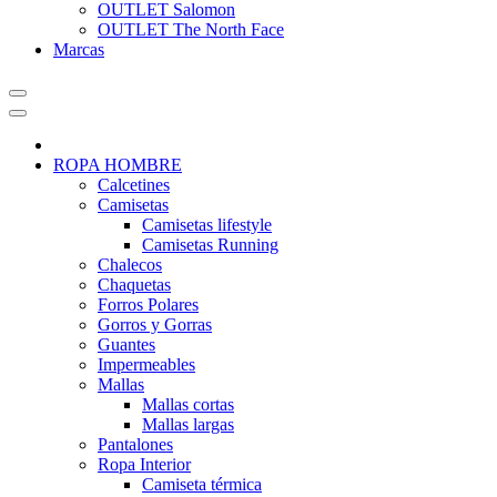
OUTLET Salomon
OUTLET The North Face
Marcas
ROPA HOMBRE
Calcetines
Camisetas
Camisetas lifestyle
Camisetas Running
Chalecos
Chaquetas
Forros Polares
Gorros y Gorras
Guantes
Impermeables
Mallas
Mallas cortas
Mallas largas
Pantalones
Ropa Interior
Camiseta térmica