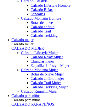
Calzado Lifestyle
Calzado Lifestyle Hombre
Calzado Relax
Sandalias
Calzado Montaña Hombre
Botas de nieve
Calzado anfibio
Calzado Trail
Calzado Trekking
Calzado mujer
Calzado mujer
CALZADO MUJER
Calzado Lifestyle Mujer
Calzado Relax Mujer
Chanclas mujer
Zapatillas Lifestyle Mujer
Calzado Montaña Mujer
Botas de Nieve Mujer
Calzado anfibio mujer
Calzado Trail Mujer
Calzado Trekking Mujer
Calzado Running Mujer
Calzado para niños
Calzado para niños
CALZADO PARA NIÑOS