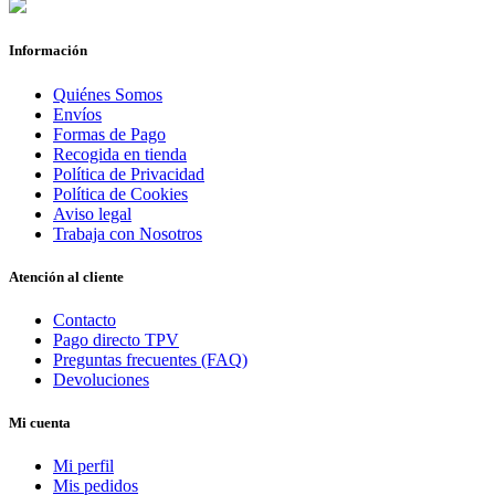
Información
Quiénes Somos
Envíos
Formas de Pago
Recogida en tienda
Política de Privacidad
Política de Cookies
Aviso legal
Trabaja con Nosotros
Atención al cliente
Contacto
Pago directo TPV
Preguntas frecuentes (FAQ)
Devoluciones
Mi cuenta
Mi perfil
Mis pedidos