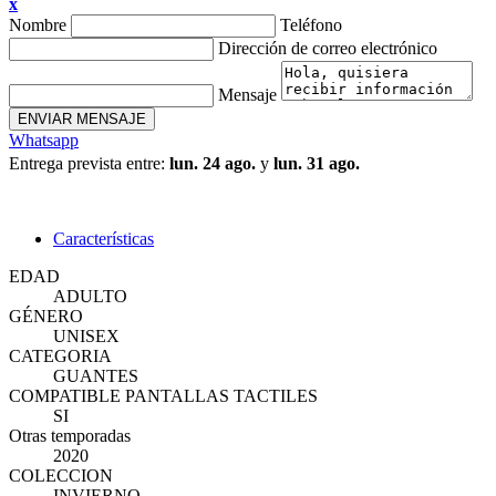
x
Nombre
Teléfono
Dirección de correo electrónico
Mensaje
ENVIAR MENSAJE
Whatsapp
Entrega prevista entre:
lun. 24 ago.
y
lun. 31 ago.
Características
EDAD
ADULTO
GÉNERO
UNISEX
CATEGORIA
GUANTES
COMPATIBLE PANTALLAS TACTILES
SI
Otras temporadas
2020
COLECCION
INVIERNO