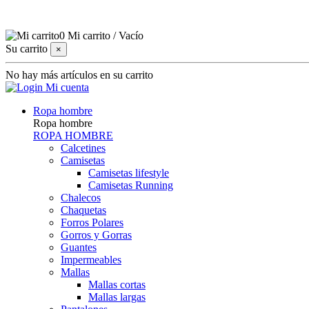
0
Mi carrito
/
Vacío
Su carrito
×
No hay más artículos en su carrito
Mi cuenta
Ropa hombre
Ropa hombre
ROPA HOMBRE
Calcetines
Camisetas
Camisetas lifestyle
Camisetas Running
Chalecos
Chaquetas
Forros Polares
Gorros y Gorras
Guantes
Impermeables
Mallas
Mallas cortas
Mallas largas