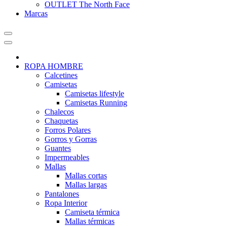
OUTLET The North Face
Marcas
ROPA HOMBRE
Calcetines
Camisetas
Camisetas lifestyle
Camisetas Running
Chalecos
Chaquetas
Forros Polares
Gorros y Gorras
Guantes
Impermeables
Mallas
Mallas cortas
Mallas largas
Pantalones
Ropa Interior
Camiseta térmica
Mallas térmicas