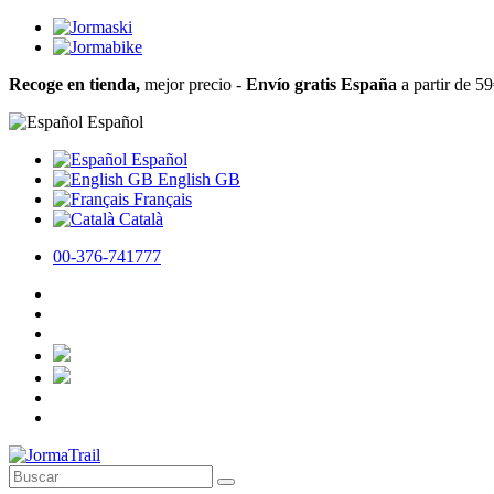
Recoge en tienda,
mejor precio -
Envío gratis España
a partir de 5
Español
Español
English GB
Français
Català
00-376-741777