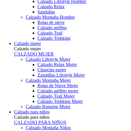
Calzado Lifestyle Hombre
Calzado Relax
Sandalias
Calzado Montaña Hombre
Botas de nieve
Calzado anfibio
Calzado Trail
Calzado Trekking
Calzado mujer
Calzado mujer
CALZADO MUJER
Calzado Lifestyle Mujer
Calzado Relax Mujer
Chanclas mujer
Zapatillas Lifestyle Mujer
Calzado Montaña Mujer
Botas de Nieve Mujer
Calzado anfibio mujer
Calzado Trail Mujer
Calzado Trekking Mujer
Calzado Running Mujer
Calzado para niños
Calzado para niños
CALZADO PARA NIÑOS
Calzado Montaña Niños