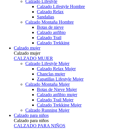
Calzado Lifestyle
Calzado Lifestyle Hombre
Calzado Relax
Sandalias
Calzado Montaña Hombre
Botas de nieve
Calzado anfibio
Calzado Trail
Calzado Trekking
Calzado mujer
Calzado mujer
CALZADO MUJER
Calzado Lifestyle Mujer
Calzado Relax Mujer
Chanclas mujer
Zapatillas Lifestyle Mujer
Calzado Montaña Mujer
Botas de Nieve Mujer
Calzado anfibio mujer
Calzado Trail Mujer
Calzado Trekking Mujer
Calzado Running Mujer
Calzado para niños
Calzado para niños
CALZADO PARA NIÑOS