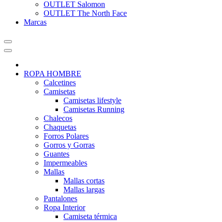
OUTLET Salomon
OUTLET The North Face
Marcas
ROPA HOMBRE
Calcetines
Camisetas
Camisetas lifestyle
Camisetas Running
Chalecos
Chaquetas
Forros Polares
Gorros y Gorras
Guantes
Impermeables
Mallas
Mallas cortas
Mallas largas
Pantalones
Ropa Interior
Camiseta térmica