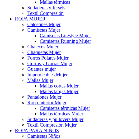
Mallas térmicas
Sudaderas y Jerséis
Textil Compresión
ROPA MUJER
Calcetines Mujer
Camisetas Mujer
Camisetas Lifestyle Mujer
Camisetas Running Mujer
Chalecos Mujer
Chaquetas Mujer
Forros Polares Mujer
Gorros y Gorras Mujer
Guantes mujer
Impermeables Mujer
Mallas Mujer
Mallas cortas Mujer
Mallas largas Mujer
Pantalones Mujer
Ropa Interior Mujer
Camisetas térmicas Mujer
Mallas térmicas Mujer
Sudaderas y pullovers Mujer
Textil Compresión Mujer
ROPA PARA NIÑOS
Camisetas Niños