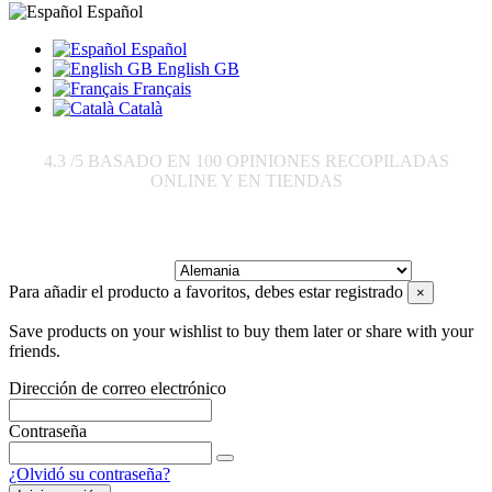
Español
Español
English GB
Français
Català
4.3
/5 BASADO EN
100
OPINIONES RECOPILADAS
ONLINE Y EN TIENDAS
Enviar a:
Para añadir el producto a favoritos, debes estar registrado
×
Save products on your wishlist to buy them later or share with your
friends.
Dirección de correo electrónico
Contraseña
¿Olvidó su contraseña?