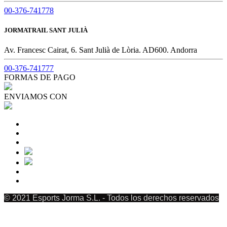
00-376-741778
JORMATRAIL SANT JULIÀ
Av. Francesc Cairat, 6. Sant Julià de Lòria. AD600. Andorra
00-376-741777
FORMAS DE PAGO
ENVIAMOS CON
© 2021 Esports Jorma S.L. - Todos los derechos reservados