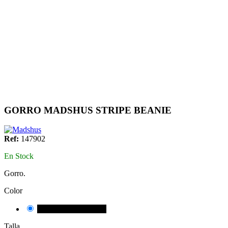
GORRO MADSHUS STRIPE BEANIE
Ref:
147902
En Stock
Gorro.
Color
NEGRE/VERMELL
Talla