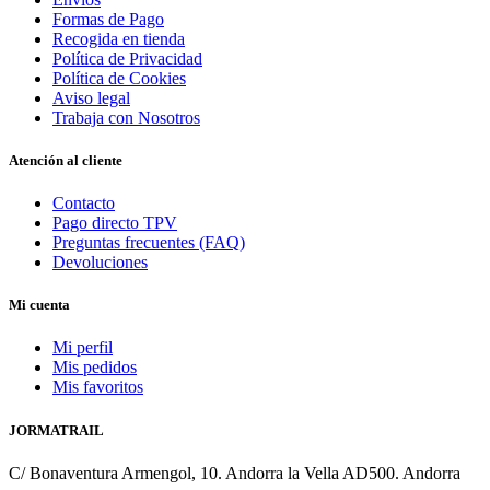
Formas de Pago
Recogida en tienda
Política de Privacidad
Política de Cookies
Aviso legal
Trabaja con Nosotros
Atención al cliente
Contacto
Pago directo TPV
Preguntas frecuentes (FAQ)
Devoluciones
Mi cuenta
Mi perfil
Mis pedidos
Mis favoritos
JORMATRAIL
C/ Bonaventura Armengol, 10. Andorra la Vella AD500. Andorra