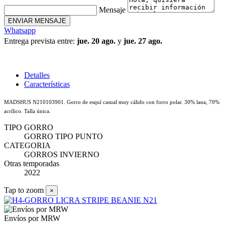
Mensaje
ENVIAR MENSAJE
Whatsapp
Entrega prevista entre:
jue. 20 ago.
y
jue. 27 ago.
Detalles
Características
MADSHUS N210103901. Gorro de esquí casual muy cálido con forro polar. 30% lana, 70%
acrílico. Talla única.
TIPO GORRO
GORRO TIPO PUNTO
CATEGORIA
GORROS INVIERNO
Otras temporadas
2022
Tap to zoom
×
Envíos por MRW