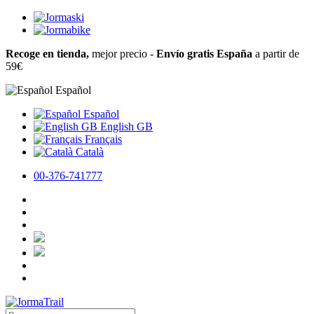
Recoge en tienda,
mejor precio -
Envío gratis España
a partir de
59€
Español
Español
English GB
Français
Català
00-376-741777