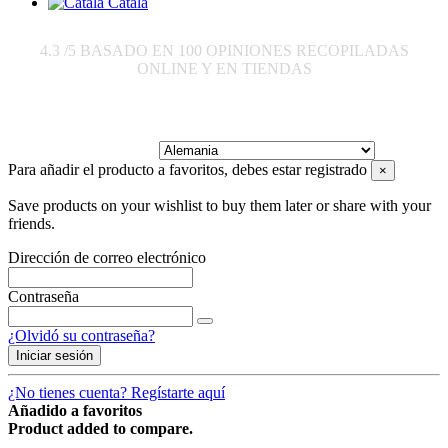
Català
4.3
/5 BASADO EN
100
OPINIONES RECOPILADAS
ONLINE Y EN TIENDAS
Enviar a:
Para añadir el producto a favoritos, debes estar registrado
×
Save products on your wishlist to buy them later or share with your
friends.
Dirección de correo electrónico
Contraseña
¿Olvidó su contraseña?
Iniciar sesión
¿No tienes cuenta? Regístarte aquí
Añadido a favoritos
Product added to compare.