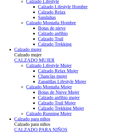
Calzado Lifestyle
Calzado Lifestyle Hombre
Calzado Relax
Sandalias
Calzado Montaña Hombre
Botas de nieve
Calzado anfibio
Calzado Trail
Calzado Trekking
Calzado mujer
Calzado mujer
CALZADO MUJER
Calzado Lifestyle Mujer
Calzado Relax Mujer
Chanclas mujer
Zapatillas Lifestyle Mujer
Calzado Montaña Mujer
Botas de Nieve Mujer
Calzado anfibio mujer
Calzado Trail Mujer
Calzado Trekking Mujer
Calzado Running Mujer
Calzado para niños
Calzado para niños
CALZADO PARA NIÑOS