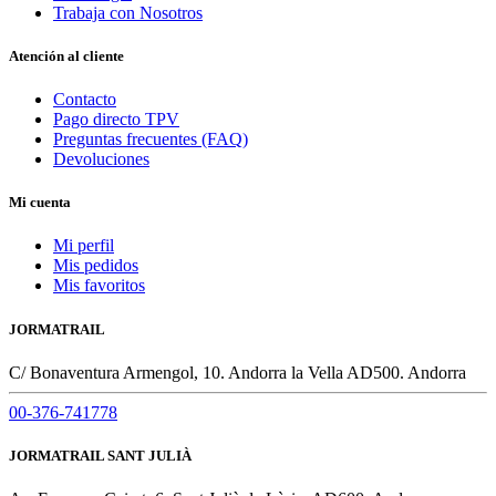
Trabaja con Nosotros
Atención al cliente
Contacto
Pago directo TPV
Preguntas frecuentes (FAQ)
Devoluciones
Mi cuenta
Mi perfil
Mis pedidos
Mis favoritos
JORMATRAIL
C/ Bonaventura Armengol, 10. Andorra la Vella AD500. Andorra
00-376-741778
JORMATRAIL SANT JULIÀ