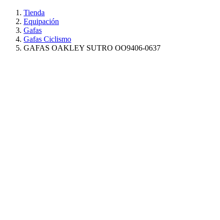
Tienda
Equipación
Gafas
Gafas Ciclismo
GAFAS OAKLEY SUTRO OO9406-0637