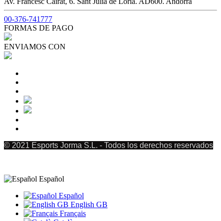
Av. Francesc Cairat, 6. Sant Julià de Lòria. AD600. Andorra
00-376-741777
FORMAS DE PAGO
ENVIAMOS CON
© 2021 Esports Jorma S.L. - Todos los derechos reservados
Español
Español
English GB
Français