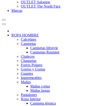
OUTLET Salomon
OUTLET The North Face
Marcas
ROPA HOMBRE
Calcetines
Camisetas
Camisetas lifestyle
Camisetas Running
Chalecos
Chaquetas
Forros Polares
Gorros y Gorras
Guantes
Impermeables
Mallas
Mallas cortas
Mallas largas
Pantalones
Ropa Interior
Camiseta térmica