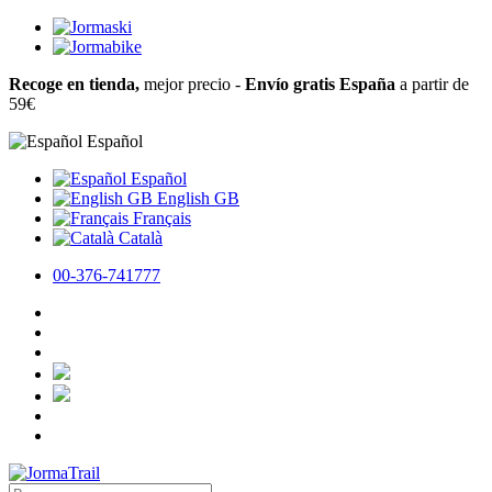
Recoge en tienda,
mejor precio -
Envío gratis España
a partir de
59€
Español
Español
English GB
Français
Català
00-376-741777