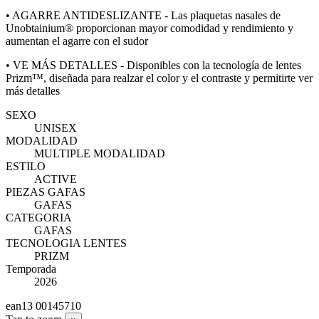
• AGARRE ANTIDESLIZANTE - Las plaquetas nasales de
Unobtainium® proporcionan mayor comodidad y rendimiento y
aumentan el agarre con el sudor
• VE MÁS DETALLES - Disponibles con la tecnología de lentes
Prizm™, diseñada para realzar el color y el contraste y permitirte ver
más detalles
SEXO
UNISEX
MODALIDAD
MULTIPLE MODALIDAD
ESTILO
ACTIVE
PIEZAS GAFAS
GAFAS
CATEGORIA
GAFAS
TECNOLOGIA LENTES
PRIZM
Temporada
2026
ean13
00145710