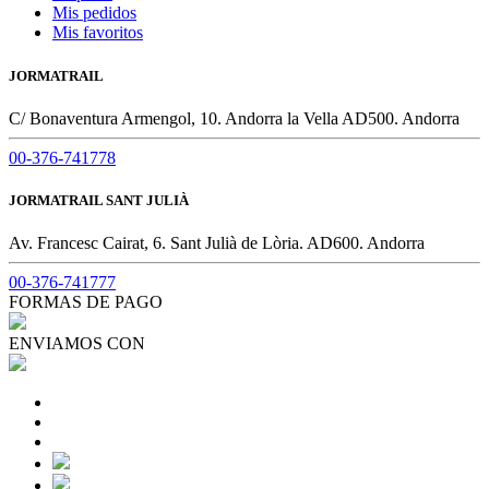
Mis pedidos
Mis favoritos
JORMATRAIL
C/ Bonaventura Armengol, 10. Andorra la Vella AD500. Andorra
00-376-741778
JORMATRAIL SANT JULIÀ
Av. Francesc Cairat, 6. Sant Julià de Lòria. AD600. Andorra
00-376-741777
FORMAS DE PAGO
ENVIAMOS CON