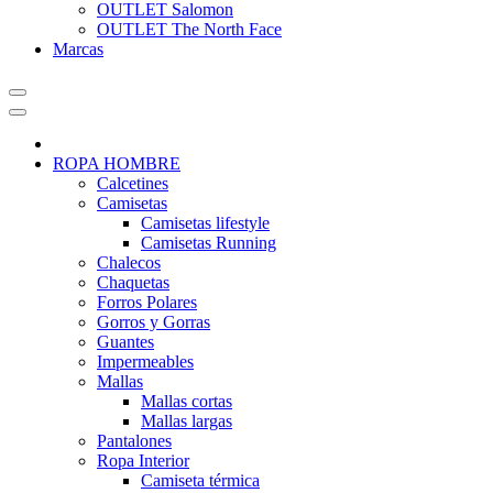
OUTLET Salomon
OUTLET The North Face
Marcas
ROPA HOMBRE
Calcetines
Camisetas
Camisetas lifestyle
Camisetas Running
Chalecos
Chaquetas
Forros Polares
Gorros y Gorras
Guantes
Impermeables
Mallas
Mallas cortas
Mallas largas
Pantalones
Ropa Interior
Camiseta térmica