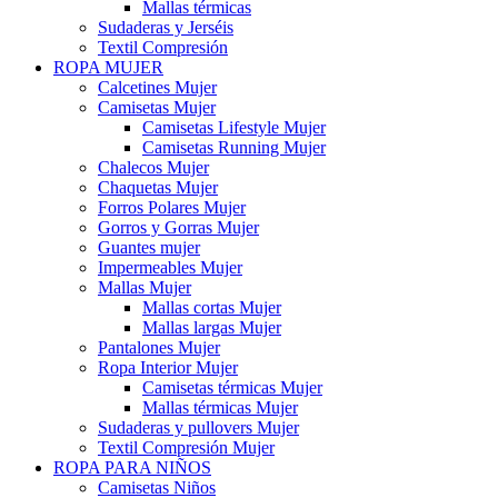
Mallas térmicas
Sudaderas y Jerséis
Textil Compresión
ROPA MUJER
Calcetines Mujer
Camisetas Mujer
Camisetas Lifestyle Mujer
Camisetas Running Mujer
Chalecos Mujer
Chaquetas Mujer
Forros Polares Mujer
Gorros y Gorras Mujer
Guantes mujer
Impermeables Mujer
Mallas Mujer
Mallas cortas Mujer
Mallas largas Mujer
Pantalones Mujer
Ropa Interior Mujer
Camisetas térmicas Mujer
Mallas térmicas Mujer
Sudaderas y pullovers Mujer
Textil Compresión Mujer
ROPA PARA NIÑOS
Camisetas Niños