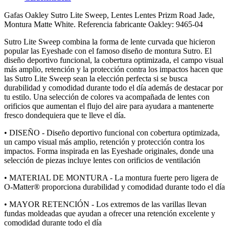
Gafas Oakley Sutro Lite Sweep, Lentes Lentes Prizm Road Jade,
Montura Matte White. Referencia fabricante Oakley: 9465-04
Sutro Lite Sweep combina la forma de lente curvada que hicieron
popular las Eyeshade con el famoso diseño de montura Sutro. El
diseño deportivo funcional, la cobertura optimizada, el campo visual
más amplio, retención y la protección contra los impactos hacen que
las Sutro Lite Sweep sean la elección perfecta si se busca
durabilidad y comodidad durante todo el día además de destacar por
tu estilo. Una selección de colores va acompañada de lentes con
orificios que aumentan el flujo del aire para ayudara a mantenerte
fresco dondequiera que te lleve el día.
• DISEÑO - Diseño deportivo funcional con cobertura optimizada,
un campo visual más amplio, retención y protección contra los
impactos. Forma inspirada en las Eyeshade originales, donde una
selección de piezas incluye lentes con orificios de ventilación
• MATERIAL DE MONTURA - La montura fuerte pero ligera de
O-Matter® proporciona durabilidad y comodidad durante todo el día
• MAYOR RETENCIÓN - Los extremos de las varillas llevan
fundas moldeadas que ayudan a ofrecer una retención excelente y
comodidad durante todo el día