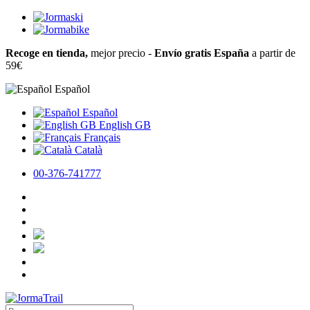
Recoge en tienda,
mejor precio -
Envío gratis España
a partir de
59€
Español
Español
English GB
Français
Català
00-376-741777