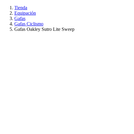
Tienda
Equipación
Gafas
Gafas Ciclismo
Gafas Oakley Sutro Lite Sweep