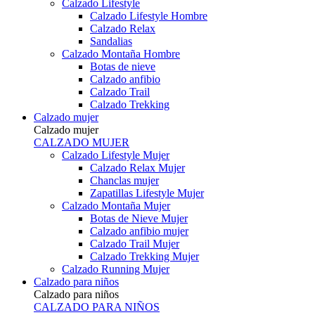
Calzado Lifestyle
Calzado Lifestyle Hombre
Calzado Relax
Sandalias
Calzado Montaña Hombre
Botas de nieve
Calzado anfibio
Calzado Trail
Calzado Trekking
Calzado mujer
Calzado mujer
CALZADO MUJER
Calzado Lifestyle Mujer
Calzado Relax Mujer
Chanclas mujer
Zapatillas Lifestyle Mujer
Calzado Montaña Mujer
Botas de Nieve Mujer
Calzado anfibio mujer
Calzado Trail Mujer
Calzado Trekking Mujer
Calzado Running Mujer
Calzado para niños
Calzado para niños
CALZADO PARA NIÑOS