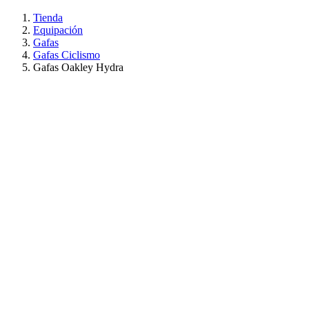
Tienda
Equipación
Gafas
Gafas Ciclismo
Gafas Oakley Hydra