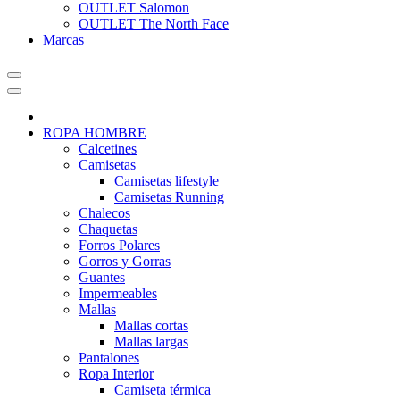
OUTLET Salomon
OUTLET The North Face
Marcas
ROPA HOMBRE
Calcetines
Camisetas
Camisetas lifestyle
Camisetas Running
Chalecos
Chaquetas
Forros Polares
Gorros y Gorras
Guantes
Impermeables
Mallas
Mallas cortas
Mallas largas
Pantalones
Ropa Interior
Camiseta térmica