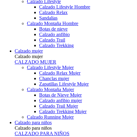
Calzado Lifestyle
Calzado Lifestyle Hombre
Calzado Relax
Sandalias
Calzado Montaña Hombre
Botas de nieve
Calzado anfibio
Calzado Trail
Calzado Trekking
Calzado mujer
Calzado mujer
CALZADO MUJER
Calzado Lifestyle Mujer
Calzado Relax Mujer
Chanclas mujer
Zapatillas Lifestyle Mujer
Calzado Montaña Mujer
Botas de Nieve Mujer
Calzado anfibio mujer
Calzado Trail Mujer
Calzado Trekking Mujer
Calzado Running Mujer
Calzado para niños
Calzado para niños
CALZADO PARA NIÑOS