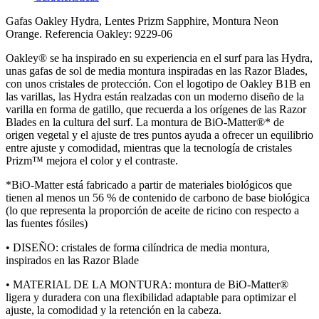
Gafas Oakley Hydra, Lentes Prizm Sapphire, Montura Neon
Orange. Referencia Oakley: 9229-06
Oakley® se ha inspirado en su experiencia en el surf para las Hydra,
unas gafas de sol de media montura inspiradas en las Razor Blades,
con unos cristales de protección. Con el logotipo de Oakley B1B en
las varillas, las Hydra están realzadas con un moderno diseño de la
varilla en forma de gatillo, que recuerda a los orígenes de las Razor
Blades en la cultura del surf. La montura de BiO-Matter®* de
origen vegetal y el ajuste de tres puntos ayuda a ofrecer un equilibrio
entre ajuste y comodidad, mientras que la tecnología de cristales
Prizm™ mejora el color y el contraste.
*BiO-Matter está fabricado a partir de materiales biológicos que
tienen al menos un 56 % de contenido de carbono de base biológica
(lo que representa la proporción de aceite de ricino con respecto a
las fuentes fósiles)
• DISEÑO: cristales de forma cilíndrica de media montura,
inspirados en las Razor Blade
• MATERIAL DE LA MONTURA: montura de BiO-Matter®
ligera y duradera con una flexibilidad adaptable para optimizar el
ajuste, la comodidad y la retención en la cabeza.