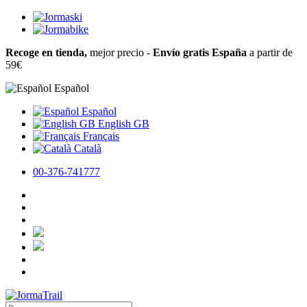
Recoge en tienda,
mejor precio -
Envío gratis España
a partir de
59€
Español
Español
English GB
Français
Català
00-376-741777