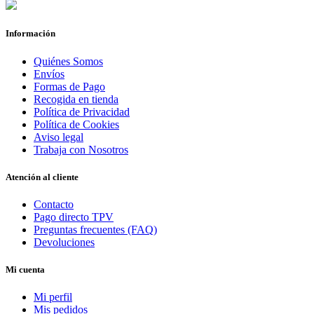
Información
Quiénes Somos
Envíos
Formas de Pago
Recogida en tienda
Política de Privacidad
Política de Cookies
Aviso legal
Trabaja con Nosotros
Atención al cliente
Contacto
Pago directo TPV
Preguntas frecuentes (FAQ)
Devoluciones
Mi cuenta
Mi perfil
Mis pedidos