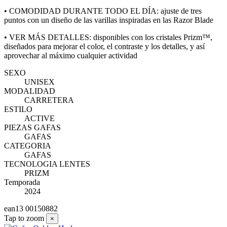
• COMODIDAD DURANTE TODO EL DÍA: ajuste de tres
puntos con un diseño de las varillas inspiradas en las Razor Blade
• VER MÁS DETALLES: disponibles con los cristales Prizm™,
diseñados para mejorar el color, el contraste y los detalles, y así
aprovechar al máximo cualquier actividad
SEXO
UNISEX
MODALIDAD
CARRETERA
ESTILO
ACTIVE
PIEZAS GAFAS
GAFAS
CATEGORIA
GAFAS
TECNOLOGIA LENTES
PRIZM
Temporada
2024
ean13
00150882
Tap to zoom
×