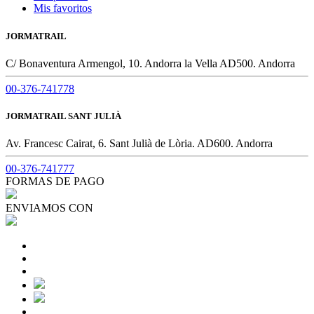
Mis favoritos
JORMATRAIL
C/ Bonaventura Armengol, 10. Andorra la Vella AD500. Andorra
00-376-741778
JORMATRAIL SANT JULIÀ
Av. Francesc Cairat, 6. Sant Julià de Lòria. AD600. Andorra
00-376-741777
FORMAS DE PAGO
ENVIAMOS CON