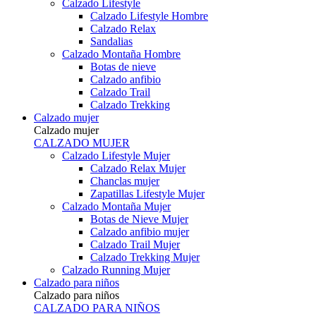
Calzado Lifestyle
Calzado Lifestyle Hombre
Calzado Relax
Sandalias
Calzado Montaña Hombre
Botas de nieve
Calzado anfibio
Calzado Trail
Calzado Trekking
Calzado mujer
Calzado mujer
CALZADO MUJER
Calzado Lifestyle Mujer
Calzado Relax Mujer
Chanclas mujer
Zapatillas Lifestyle Mujer
Calzado Montaña Mujer
Botas de Nieve Mujer
Calzado anfibio mujer
Calzado Trail Mujer
Calzado Trekking Mujer
Calzado Running Mujer
Calzado para niños
Calzado para niños
CALZADO PARA NIÑOS