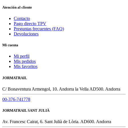
Atención al cliente
Contacto
Pago directo TPV
Preguntas frecuentes (FAQ)
Devoluciones
Mi cuenta
Mi perfil
Mis pedidos
Mis favoritos
JORMATRAIL
C/ Bonaventura Armengol, 10. Andorra la Vella AD500. Andorra
00-376-741778
JORMATRAIL SANT JULIÀ
Av. Francesc Cairat, 6. Sant Julià de Lòria. AD600. Andorra