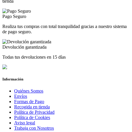
tienda
Pago Seguro
Realiza tus compras con total tranquilidad gracias a nuestro sistema
de pago seguro.
Devolución garantizada
Todas tus devoluciones en 15 días
Información
Quiénes Somos
Envíos
Formas de Pago
Recogida en tienda
Política de Privacidad
Política de Cookies
Aviso legal
Trabaja con Nosotros