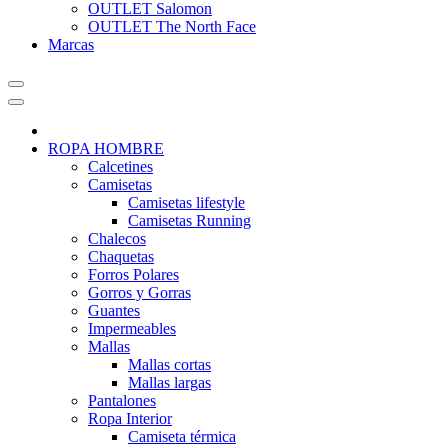
OUTLET Salomon
OUTLET The North Face
Marcas
ROPA HOMBRE
Calcetines
Camisetas
Camisetas lifestyle
Camisetas Running
Chalecos
Chaquetas
Forros Polares
Gorros y Gorras
Guantes
Impermeables
Mallas
Mallas cortas
Mallas largas
Pantalones
Ropa Interior
Camiseta térmica