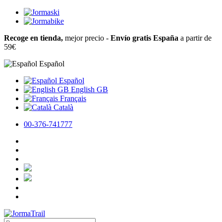
Recoge en tienda,
mejor precio -
Envío gratis España
a partir de
59€
Español
Español
English GB
Français
Català
00-376-741777