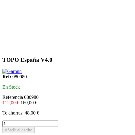
TOPO España V4.0
Ref:
080980
En Stock
Referencia
080980
112,00 €
160,00 €
Te ahorras: 48,00 €
Añadir al carrito