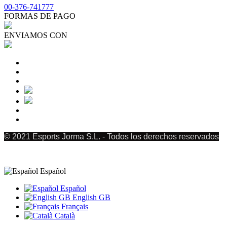
00-376-741777
FORMAS DE PAGO
ENVIAMOS CON
© 2021 Esports Jorma S.L. - Todos los derechos reservados
Español
Español
English GB
Français
Català