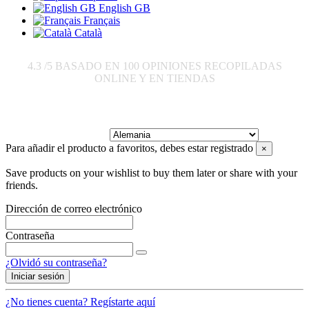
English GB
Français
Català
4.3
/5 BASADO EN
100
OPINIONES RECOPILADAS
ONLINE Y EN TIENDAS
Enviar a:
Para añadir el producto a favoritos, debes estar registrado
×
Save products on your wishlist to buy them later or share with your
friends.
Dirección de correo electrónico
Contraseña
¿Olvidó su contraseña?
Iniciar sesión
¿No tienes cuenta? Regístarte aquí