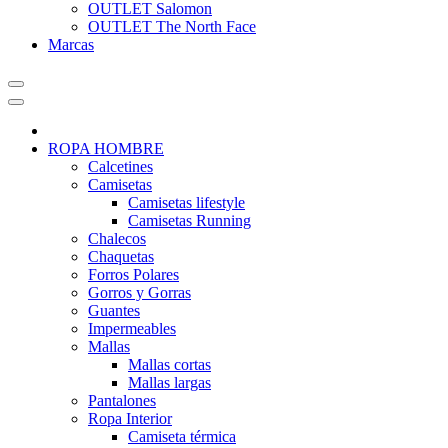
OUTLET Salomon
OUTLET The North Face
Marcas
ROPA HOMBRE
Calcetines
Camisetas
Camisetas lifestyle
Camisetas Running
Chalecos
Chaquetas
Forros Polares
Gorros y Gorras
Guantes
Impermeables
Mallas
Mallas cortas
Mallas largas
Pantalones
Ropa Interior
Camiseta térmica