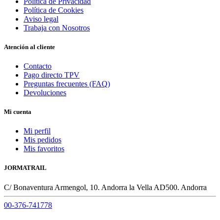
Política de Privacidad
Política de Cookies
Aviso legal
Trabaja con Nosotros
Atención al cliente
Contacto
Pago directo TPV
Preguntas frecuentes (FAQ)
Devoluciones
Mi cuenta
Mi perfil
Mis pedidos
Mis favoritos
JORMATRAIL
C/ Bonaventura Armengol, 10. Andorra la Vella AD500. Andorra
00-376-741778