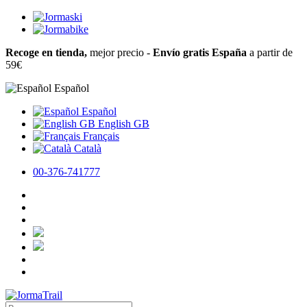
Recoge en tienda,
mejor precio -
Envío gratis España
a partir de
59€
Español
Español
English GB
Français
Català
00-376-741777