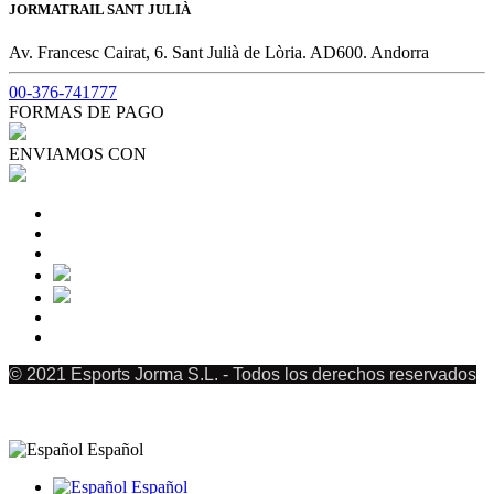
JORMATRAIL SANT JULIÀ
Av. Francesc Cairat, 6. Sant Julià de Lòria. AD600. Andorra
00-376-741777
FORMAS DE PAGO
ENVIAMOS CON
© 2021 Esports Jorma S.L. - Todos los derechos reservados
Español
Español