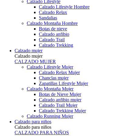
Calzado Lifestyle
Calzado Lifestyle Hombre
Calzado Relax
Sandalias
Calzado Montaña Hombre
Botas de nieve
Calzado anfibio
Calzado Trail
Calzado Trekking
Calzado mujer
Calzado mujer
CALZADO MUJER
Calzado Lifestyle Mujer
Calzado Relax Mujer
Chanclas mujer
Zapatillas Lifestyle Mujer
Calzado Montaña Mujer
Botas de Nieve Mujer
Calzado anfibio mujer
Calzado Trail Mujer
Calzado Trekking Mujer
Calzado Running Mujer
Calzado para niños
Calzado para niños
CALZADO PARA NIÑOS