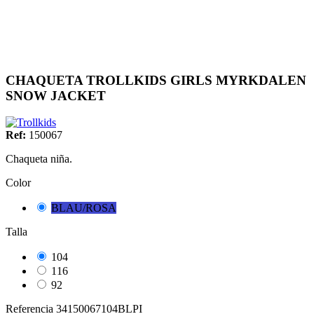
CHAQUETA TROLLKIDS GIRLS MYRKDALEN
SNOW JACKET
Ref:
150067
Chaqueta niña.
Color
BLAU/ROSA
Talla
104
116
92
Referencia
34150067104BLPI