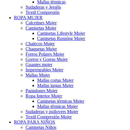
Mallas térmicas
Sudaderas y Jerséis
Textil Compresión
ROPA MUJER
Calcetines Mujer
Camisetas Mujer
Camisetas Lifestyle Mujer
Camisetas Running Mujer
Chalecos Mujer
Chaquetas Mujer
Forros Polares Mujer
Gorros y Gorras Mujer
Guantes mujer
Impermeables Mujer
Mallas Mujer
Mallas cortas Mujer
Mallas largas Mujer
Pantalones Mujer
Ropa Interior Mujer
Camisetas térmicas Mujer
Mallas térmicas Mujer
Sudaderas y pullovers Mujer
Textil Compresión Mujer
ROPA PARA NIÑOS
Camisetas Niños