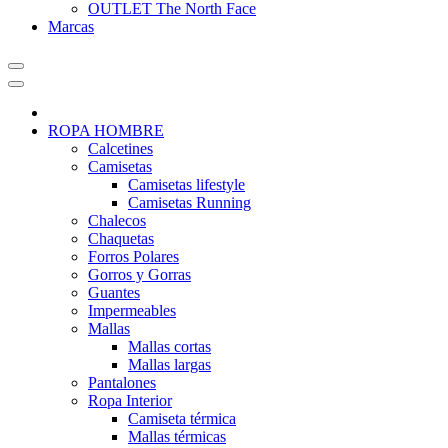
OUTLET The North Face
Marcas
ROPA HOMBRE
Calcetines
Camisetas
Camisetas lifestyle
Camisetas Running
Chalecos
Chaquetas
Forros Polares
Gorros y Gorras
Guantes
Impermeables
Mallas
Mallas cortas
Mallas largas
Pantalones
Ropa Interior
Camiseta térmica
Mallas térmicas