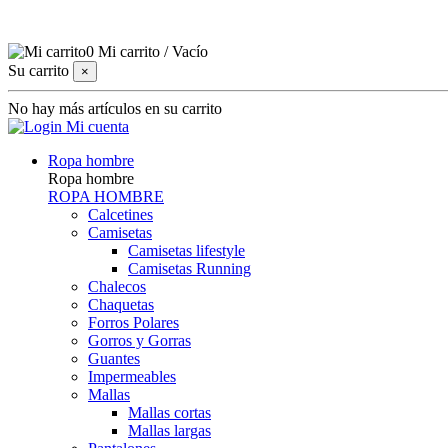
0
Mi carrito
/
Vacío
Su carrito
×
No hay más artículos en su carrito
Mi cuenta
Ropa hombre
Ropa hombre
ROPA HOMBRE
Calcetines
Camisetas
Camisetas lifestyle
Camisetas Running
Chalecos
Chaquetas
Forros Polares
Gorros y Gorras
Guantes
Impermeables
Mallas
Mallas cortas
Mallas largas