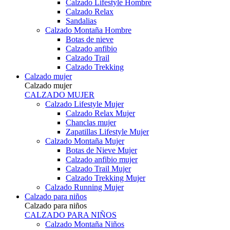
Calzado Lifestyle Hombre
Calzado Relax
Sandalias
Calzado Montaña Hombre
Botas de nieve
Calzado anfibio
Calzado Trail
Calzado Trekking
Calzado mujer
Calzado mujer
CALZADO MUJER
Calzado Lifestyle Mujer
Calzado Relax Mujer
Chanclas mujer
Zapatillas Lifestyle Mujer
Calzado Montaña Mujer
Botas de Nieve Mujer
Calzado anfibio mujer
Calzado Trail Mujer
Calzado Trekking Mujer
Calzado Running Mujer
Calzado para niños
Calzado para niños
CALZADO PARA NIÑOS
Calzado Montaña Niños