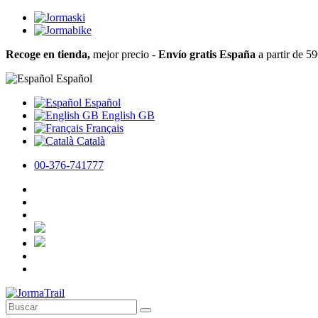
Recoge en tienda,
mejor precio -
Envío gratis España
a partir de 5
Español
Español
English GB
Français
Català
00-376-741777