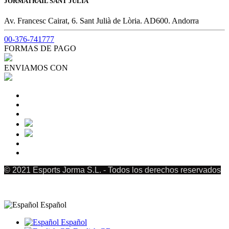
JORMATRAIL SANT JULIÀ
Av. Francesc Cairat, 6. Sant Julià de Lòria. AD600. Andorra
00-376-741777
FORMAS DE PAGO
ENVIAMOS CON
© 2021 Esports Jorma S.L. - Todos los derechos reservados
Español
Español