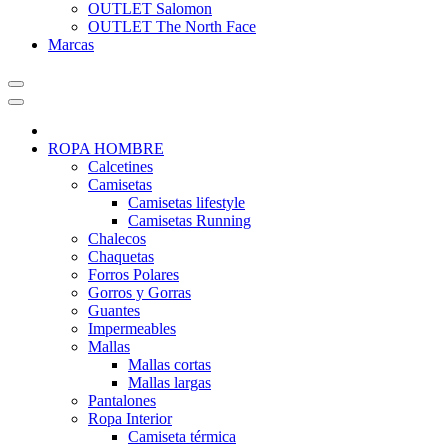
OUTLET Salomon
OUTLET The North Face
Marcas
ROPA HOMBRE
Calcetines
Camisetas
Camisetas lifestyle
Camisetas Running
Chalecos
Chaquetas
Forros Polares
Gorros y Gorras
Guantes
Impermeables
Mallas
Mallas cortas
Mallas largas
Pantalones
Ropa Interior
Camiseta térmica