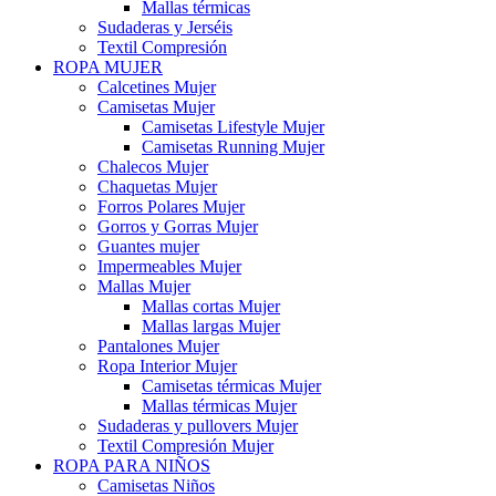
Mallas térmicas
Sudaderas y Jerséis
Textil Compresión
ROPA MUJER
Calcetines Mujer
Camisetas Mujer
Camisetas Lifestyle Mujer
Camisetas Running Mujer
Chalecos Mujer
Chaquetas Mujer
Forros Polares Mujer
Gorros y Gorras Mujer
Guantes mujer
Impermeables Mujer
Mallas Mujer
Mallas cortas Mujer
Mallas largas Mujer
Pantalones Mujer
Ropa Interior Mujer
Camisetas térmicas Mujer
Mallas térmicas Mujer
Sudaderas y pullovers Mujer
Textil Compresión Mujer
ROPA PARA NIÑOS
Camisetas Niños