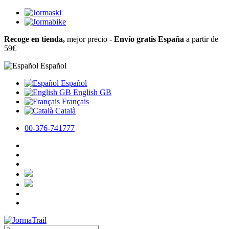
Recoge en tienda,
mejor precio -
Envío gratis España
a partir de
59€
Español
Español
English GB
Français
Català
00-376-741777