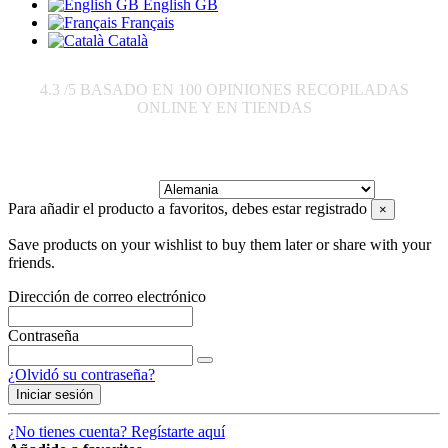
English GB
Français
Català
4.3
/5 BASADO EN
100
OPINIONES RECOPILADAS
ONLINE Y EN TIENDAS
Enviar a:
Para añadir el producto a favoritos, debes estar registrado
×
Save products on your wishlist to buy them later or share with your
friends.
Dirección de correo electrónico
Contraseña
¿Olvidó su contraseña?
Iniciar sesión
¿No tienes cuenta? Regístarte aquí