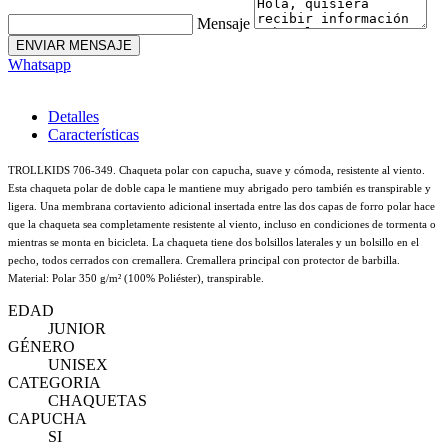
Mensaje
ENVIAR MENSAJE
Whatsapp
Detalles
Características
TROLLKIDS 706-349. Chaqueta polar con capucha, suave y cómoda, resistente al viento.
Esta chaqueta polar de doble capa le mantiene muy abrigado pero también es transpirable y
ligera. Una membrana cortaviento adicional insertada entre las dos capas de forro polar hace
que la chaqueta sea completamente resistente al viento, incluso en condiciones de tormenta o
mientras se monta en bicicleta. La chaqueta tiene dos bolsillos laterales y un bolsillo en el
pecho, todos cerrados con cremallera. Cremallera principal con protector de barbilla.
Material: Polar 350 g/m² (100% Poliéster), transpirable.
EDAD
JUNIOR
GÉNERO
UNISEX
CATEGORIA
CHAQUETAS
CAPUCHA
SI