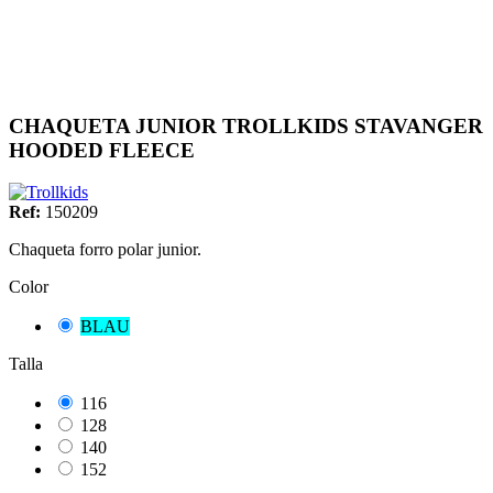
CHAQUETA JUNIOR TROLLKIDS STAVANGER
HOODED FLEECE
Ref:
150209
Chaqueta forro polar junior.
Color
BLAU
Talla
116
128
140
152