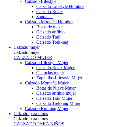
Calzado Lifestyle
Calzado Lifestyle Hombre
Calzado Relax
Sandalias
Calzado Montaña Hombre
Botas de nieve
Calzado anfibio
Calzado Trail
Calzado Trekking
Calzado mujer
Calzado mujer
CALZADO MUJER
Calzado Lifestyle Mujer
Calzado Relax Mujer
Chanclas mujer
Zapatillas Lifestyle Mujer
Calzado Montaña Mujer
Botas de Nieve Mujer
Calzado anfibio mujer
Calzado Trail Mujer
Calzado Trekking Mujer
Calzado Running Mujer
Calzado para niños
Calzado para niños
CALZADO PARA NIÑOS