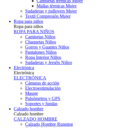
Camisetas térmicas Mujer
Mallas térmicas Mujer
Sudaderas y pullovers Mujer
Textil Compresión Mujer
Ropa para niños
Ropa para niños
ROPA PARA NIÑOS
Camisetas Niños
Chaquetas Niños
Gorros y Guantes Niños
Pantalones Niños
Ropa Interior Niños
Sudaderas y Jerséis Niños
Electrónica
Electrónica
ELECTRÓNICA
Cámaras de acción
Electroestimulación
Masaje
Pulsómetros y GPS
Soportes y fundas
Calzado hombre
Calzado hombre
CALZADO HOMBRE
Calzado Hombre Running