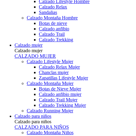
Calzado Lifestyle Hombre
Calzado Relax
Sandalias
Calzado Montaña Hombre
Botas de nieve
Calzado anfibio
Calzado Trail
Calzado Trekking
Calzado mujer
Calzado mujer
CALZADO MUJER
Calzado Lifestyle Mujer
Calzado Relax Mujer
Chanclas mujer
Zapatillas Lifestyle Mujer
Calzado Montaña Mujer
Botas de Nieve Mujer
Calzado anfibio mujer
Calzado Trail Mujer
Calzado Trekking Mujer
Calzado Running Mujer
Calzado para niños
Calzado para niños
CALZADO PARA NIÑOS
Calzado Montaña Niños