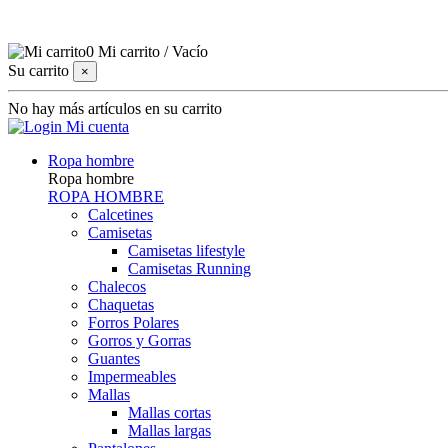
0
Mi carrito
/
Vacío
Su carrito
×
No hay más artículos en su carrito
Mi cuenta
Ropa hombre
Ropa hombre
ROPA HOMBRE
Calcetines
Camisetas
Camisetas lifestyle
Camisetas Running
Chalecos
Chaquetas
Forros Polares
Gorros y Gorras
Guantes
Impermeables
Mallas
Mallas cortas
Mallas largas