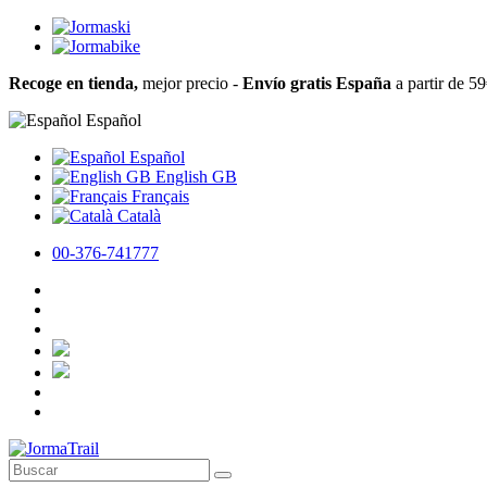
Recoge en tienda,
mejor precio -
Envío gratis España
a partir de 5
Español
Español
English GB
Français
Català
00-376-741777