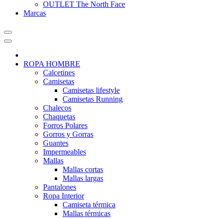
OUTLET The North Face
Marcas
ROPA HOMBRE
Calcetines
Camisetas
Camisetas lifestyle
Camisetas Running
Chalecos
Chaquetas
Forros Polares
Gorros y Gorras
Guantes
Impermeables
Mallas
Mallas cortas
Mallas largas
Pantalones
Ropa Interior
Camiseta térmica
Mallas térmicas