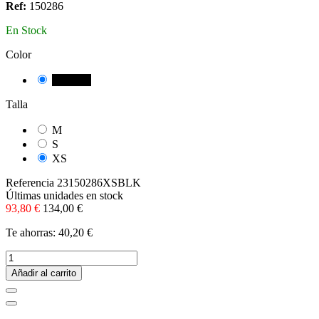
Ref:
150286
En Stock
Color
NEGRE
Talla
M
S
XS
Referencia
23150286XSBLK
Últimas unidades en stock
93,80 €
134,00 €
Te ahorras: 40,20 €
Añadir al carrito