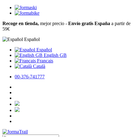
Recoge en tienda,
mejor precio -
Envío gratis España
a partir de
59€
Español
Español
English GB
Français
Català
00-376-741777