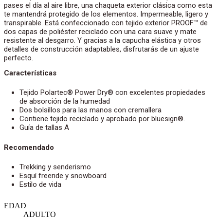
pases el día al aire libre, una chaqueta exterior clásica como esta
te mantendrá protegido de los elementos. Impermeable, ligero y
transpirable. Está confeccionado con tejido exterior PROOF™ de
dos capas de poliéster reciclado con una cara suave y mate
resistente al desgarro. Y gracias a la capucha elástica y otros
detalles de construcción adaptables, disfrutarás de un ajuste
perfecto.
Características
Tejido Polartec® Power Dry® con excelentes propiedades
de absorción de la humedad
Dos bolsillos para las manos con cremallera
Contiene tejido reciclado y aprobado por bluesign®.
Guía de tallas A
Recomendado
Trekking y senderismo
Esquí freeride y snowboard
Estilo de vida
EDAD
ADULTO