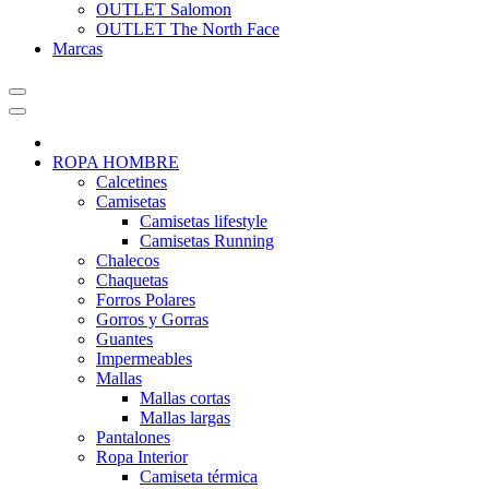
OUTLET Salomon
OUTLET The North Face
Marcas
ROPA HOMBRE
Calcetines
Camisetas
Camisetas lifestyle
Camisetas Running
Chalecos
Chaquetas
Forros Polares
Gorros y Gorras
Guantes
Impermeables
Mallas
Mallas cortas
Mallas largas
Pantalones
Ropa Interior
Camiseta térmica