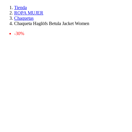
Tienda
ROPA MUJER
Chaquetas
Chaqueta Haglöfs Betula Jacket Women
-30%