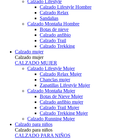
Calzado Lifestyle
Calzado Lifestyle Hombre
Calzado Relax
Sandalias
Calzado Montaña Hombre
Botas de nieve
Calzado anfibio
Calzado Trail
Calzado Trekking
Calzado mujer
Calzado mujer
CALZADO MUJER
Calzado Lifestyle Mujer
Calzado Relax Mujer
Chanclas mujer
Zapatillas Lifestyle Mujer
Calzado Montaña Mujer
Botas de Nieve Mujer
Calzado anfibio mujer
Calzado Trail Mujer
Calzado Trekking Mujer
Calzado Running Mujer
Calzado para niños
Calzado para niños
CALZADO PARA NIÑOS