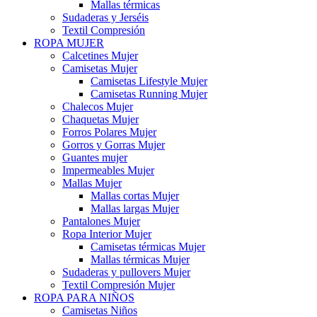
Mallas térmicas
Sudaderas y Jerséis
Textil Compresión
ROPA MUJER
Calcetines Mujer
Camisetas Mujer
Camisetas Lifestyle Mujer
Camisetas Running Mujer
Chalecos Mujer
Chaquetas Mujer
Forros Polares Mujer
Gorros y Gorras Mujer
Guantes mujer
Impermeables Mujer
Mallas Mujer
Mallas cortas Mujer
Mallas largas Mujer
Pantalones Mujer
Ropa Interior Mujer
Camisetas térmicas Mujer
Mallas térmicas Mujer
Sudaderas y pullovers Mujer
Textil Compresión Mujer
ROPA PARA NIÑOS
Camisetas Niños