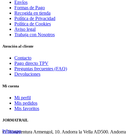
Envíos
Formas de Pago
Recogida en tienda
Política de Privacidad
Política de Cookies
Aviso legal
Trabaja con Nosotros
Atención al cliente
Contacto
Pago directo TPV
Preguntas frecuentes (FAQ)
Devoluciones
Mi cuenta
Mi perfil
Mis pedidos
Mis favoritos
JORMATRAIL
Whatsapp
C/ Bonaventura Armengol, 10. Andorra la Vella AD500. Andorra