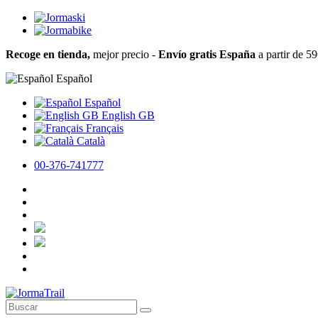
Recoge en tienda,
mejor precio -
Envío gratis España
a partir de 5
Español
Español
English GB
Français
Català
00-376-741777