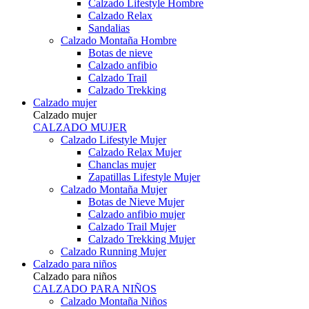
Calzado Lifestyle Hombre
Calzado Relax
Sandalias
Calzado Montaña Hombre
Botas de nieve
Calzado anfibio
Calzado Trail
Calzado Trekking
Calzado mujer
Calzado mujer
CALZADO MUJER
Calzado Lifestyle Mujer
Calzado Relax Mujer
Chanclas mujer
Zapatillas Lifestyle Mujer
Calzado Montaña Mujer
Botas de Nieve Mujer
Calzado anfibio mujer
Calzado Trail Mujer
Calzado Trekking Mujer
Calzado Running Mujer
Calzado para niños
Calzado para niños
CALZADO PARA NIÑOS
Calzado Montaña Niños