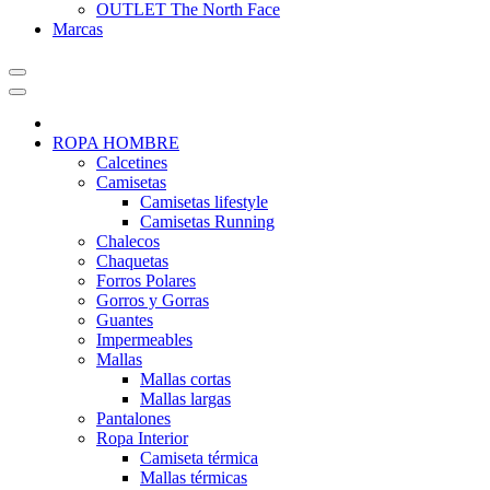
OUTLET The North Face
Marcas
ROPA HOMBRE
Calcetines
Camisetas
Camisetas lifestyle
Camisetas Running
Chalecos
Chaquetas
Forros Polares
Gorros y Gorras
Guantes
Impermeables
Mallas
Mallas cortas
Mallas largas
Pantalones
Ropa Interior
Camiseta térmica
Mallas térmicas