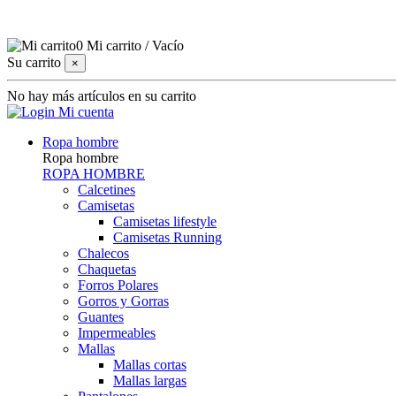
0
Mi carrito
/
Vacío
Su carrito
×
No hay más artículos en su carrito
Mi cuenta
Ropa hombre
Ropa hombre
ROPA HOMBRE
Calcetines
Camisetas
Camisetas lifestyle
Camisetas Running
Chalecos
Chaquetas
Forros Polares
Gorros y Gorras
Guantes
Impermeables
Mallas
Mallas cortas
Mallas largas