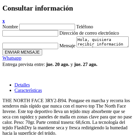
Consultar información
x
Nombre
Teléfono
Dirección de correo electrónico
Mensaje
ENVIAR MENSAJE
Whatsapp
Entrega prevista entre:
jue. 20 ago.
y
jue. 27 ago.
Detalles
Características
THE NORTH FACE 3RY2-B94. Pongase en marcha y recorra los
senderos más rápido que nunca con el nuevo top The North Face
Invene. Este top deportivo lleva un tejido muy absorbente que se
seca con rapidez y paneles de malla en zonas clave para que no pase
calor. Peso: 70gr. Parte central trasera: 68,6cm. La tecnología del
tejido FlashDry la mantiene seca y fresca redirigiendo la humedad
hacia la superficie del tejido.