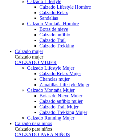
Calzado Lifestyle
Calzado Lifestyle Hombre
Calzado Relax
Sandalias
Calzado Montaña Hombre
Botas de nieve
Calzado anfibio
Calzado Trail
Calzado Trekking
Calzado mujer
Calzado mujer
CALZADO MUJER
Calzado Lifestyle Mujer
Calzado Relax Mujer
Chanclas mujer
Zapatillas Lifestyle Mujer
Calzado Montaña Mujer
Botas de Nieve Mujer
Calzado anfibio mujer
Calzado Trail Mujer
Calzado Trekking Mujer
Calzado Running Mujer
Calzado para niños
Calzado para niños
CALZADO PARA NIÑOS