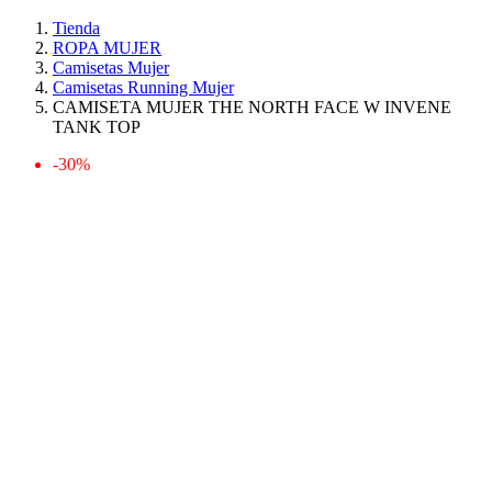
Tienda
ROPA MUJER
Camisetas Mujer
Camisetas Running Mujer
CAMISETA MUJER THE NORTH FACE W INVENE
TANK TOP
-30%