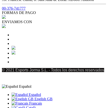
00-376-741777
FORMAS DE PAGO
ENVIAMOS CON
© 2021 Esports Jorma S.L. - Todos los derechos reservados
Español
Español
English GB
Français
Català