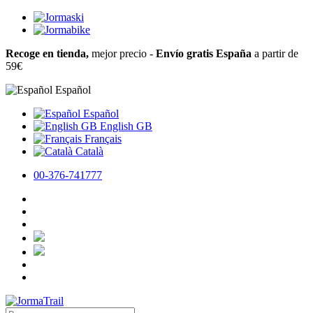
Recoge en tienda,
mejor precio -
Envío gratis España
a partir de
59€
Español
Español
English GB
Français
Català
00-376-741777