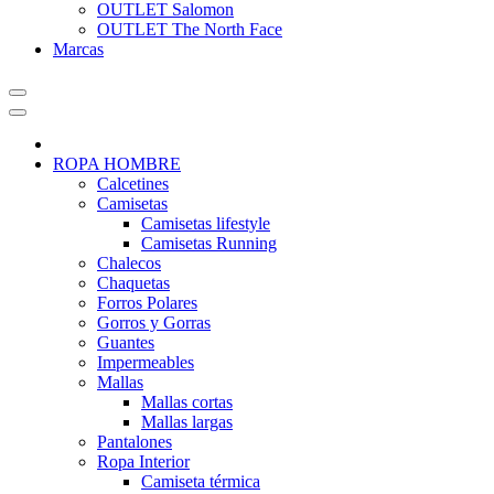
OUTLET Salomon
OUTLET The North Face
Marcas
ROPA HOMBRE
Calcetines
Camisetas
Camisetas lifestyle
Camisetas Running
Chalecos
Chaquetas
Forros Polares
Gorros y Gorras
Guantes
Impermeables
Mallas
Mallas cortas
Mallas largas
Pantalones
Ropa Interior
Camiseta térmica