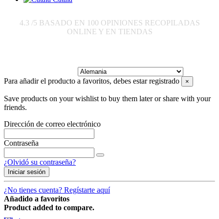
4.3
/5 BASADO EN
100
OPINIONES RECOPILADAS
ONLINE Y EN TIENDAS
Enviar a:
Para añadir el producto a favoritos, debes estar registrado
×
Save products on your wishlist to buy them later or share with your
friends.
Dirección de correo electrónico
Contraseña
¿Olvidó su contraseña?
Iniciar sesión
¿No tienes cuenta? Regístarte aquí
Añadido a favoritos
Product added to compare.