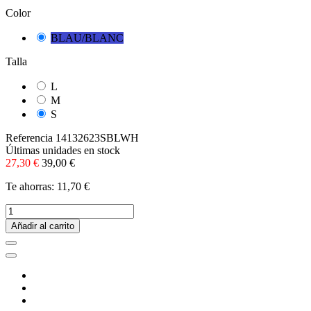
Color
BLAU/BLANC
Talla
L
M
S
Referencia
14132623SBLWH
Últimas unidades en stock
27,30 €
39,00 €
Te ahorras: 11,70 €
Añadir al carrito