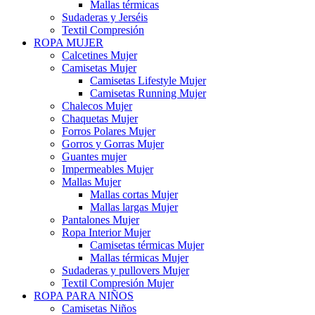
Mallas térmicas
Sudaderas y Jerséis
Textil Compresión
ROPA MUJER
Calcetines Mujer
Camisetas Mujer
Camisetas Lifestyle Mujer
Camisetas Running Mujer
Chalecos Mujer
Chaquetas Mujer
Forros Polares Mujer
Gorros y Gorras Mujer
Guantes mujer
Impermeables Mujer
Mallas Mujer
Mallas cortas Mujer
Mallas largas Mujer
Pantalones Mujer
Ropa Interior Mujer
Camisetas térmicas Mujer
Mallas térmicas Mujer
Sudaderas y pullovers Mujer
Textil Compresión Mujer
ROPA PARA NIÑOS
Camisetas Niños