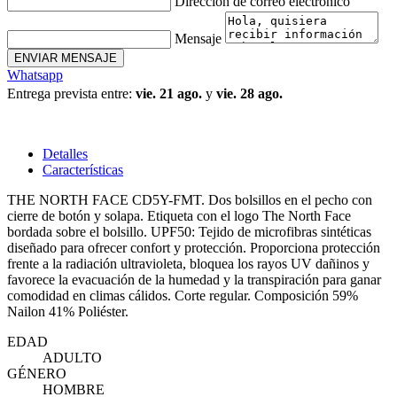
Dirección de correo electrónico
Mensaje
ENVIAR MENSAJE
Whatsapp
Entrega prevista entre:
vie. 21 ago.
y
vie. 28 ago.
Detalles
Características
THE NORTH FACE CD5Y-FMT. Dos bolsillos en el pecho con
cierre de botón y solapa. Etiqueta con el logo The North Face
bordada sobre el bolsillo. UPF50: Tejido de microfibras sintéticas
diseñado para ofrecer confort y protección. Proporciona protección
frente a la radiación ultravioleta, bloquea los rayos UV dañinos y
favorece la evacuación de la humedad y la transpiración para ganar
comodidad en climas cálidos. Corte regular. Composición 59%
Nailon 41% Poliéster.
EDAD
ADULTO
GÉNERO
HOMBRE