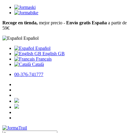
Recoge en tienda,
mejor precio -
Envío gratis España
a partir de
59€
Español
Español
English GB
Français
Català
00-376-741777