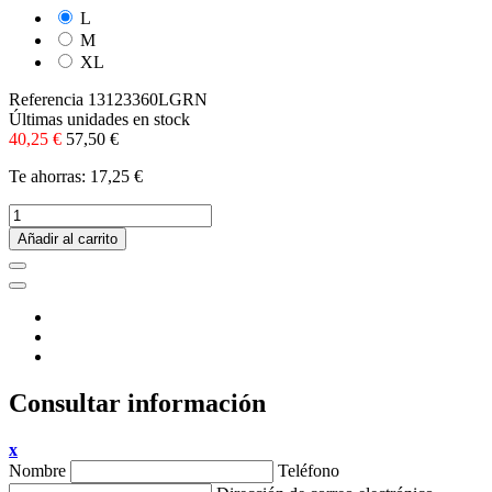
L
M
XL
Referencia
13123360LGRN
Últimas unidades en stock
40,25 €
57,50 €
Te ahorras: 17,25 €
Añadir al carrito
Consultar información
x
Nombre
Teléfono