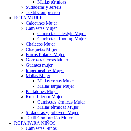
Mallas térmicas
Sudaderas y Jerséis
Textil Compresión
ROPA MUJER
Calcetines Mujer
Camisetas Mujer
Camisetas Lifestyle Mujer
Camisetas Running Mujer
Chalecos Mujer
Chaquetas Mujer
Forros Polares Mujer
Gorros y Gorras Mujer
Guantes mujer
Impermeables Mujer
Mallas Mujer
Mallas cortas Mujer
Mallas largas Mujer
Pantalones Mujer
Ropa Interior Mujer
Camisetas térmicas Mujer
Mallas térmicas Mujer
Sudaderas y pullovers Mujer
Textil Compresión Mujer
ROPA PARA NIÑOS
Camisetas Niños