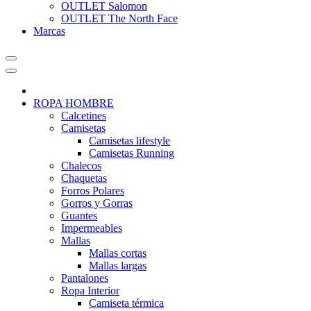
OUTLET Salomon
OUTLET The North Face
Marcas
ROPA HOMBRE
Calcetines
Camisetas
Camisetas lifestyle
Camisetas Running
Chalecos
Chaquetas
Forros Polares
Gorros y Gorras
Guantes
Impermeables
Mallas
Mallas cortas
Mallas largas
Pantalones
Ropa Interior
Camiseta térmica