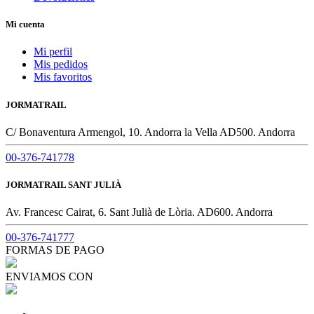
Mi cuenta
Mi perfil
Mis pedidos
Mis favoritos
JORMATRAIL
C/ Bonaventura Armengol, 10. Andorra la Vella AD500. Andorra
00-376-741778
JORMATRAIL SANT JULIÀ
Av. Francesc Cairat, 6. Sant Julià de Lòria. AD600. Andorra
00-376-741777
FORMAS DE PAGO
ENVIAMOS CON