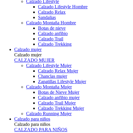
Calzado Lifestyle
Calzado Lifestyle Hombre
Calzado Relax
Sandalias
Calzado Montaña Hombre
Botas de nieve
Calzado anfibio
Calzado Trail
Calzado Trekking
Calzado mujer
Calzado mujer
CALZADO MUJER
Calzado Lifestyle Mujer
Calzado Relax Mujer
Chanclas mujer
Zapatillas Lifestyle Mujer
Calzado Montaña Mujer
Botas de Nieve Mujer
Calzado anfibio mujer
Calzado Trail Mujer
Calzado Trekking Mujer
Calzado Running Mujer
Calzado para niños
Calzado para niños
CALZADO PARA NIÑOS