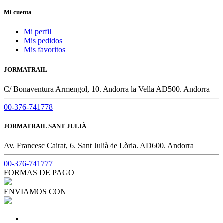
Mi cuenta
Mi perfil
Mis pedidos
Mis favoritos
JORMATRAIL
C/ Bonaventura Armengol, 10. Andorra la Vella AD500. Andorra
00-376-741778
JORMATRAIL SANT JULIÀ
Av. Francesc Cairat, 6. Sant Julià de Lòria. AD600. Andorra
00-376-741777
FORMAS DE PAGO
ENVIAMOS CON