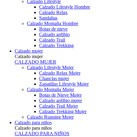
Calzado Lifestyle
Calzado Lifestyle Hombre
Calzado Relax
Sandalias
Calzado Montaña Hombre
Botas de nieve
Calzado anfibio
Calzado Trail
Calzado Trekking
Calzado mujer
Calzado mujer
CALZADO MUJER
Calzado Lifestyle Mujer
Calzado Relax Mujer
Chanclas mujer
Zapatillas Lifestyle Mujer
Calzado Montaña Mujer
Botas de Nieve Mujer
Calzado anfibio mujer
Calzado Trail Mujer
Calzado Trekking Mujer
Calzado Running Mujer
Calzado para niños
Calzado para niños
CALZADO PARA NIÑOS