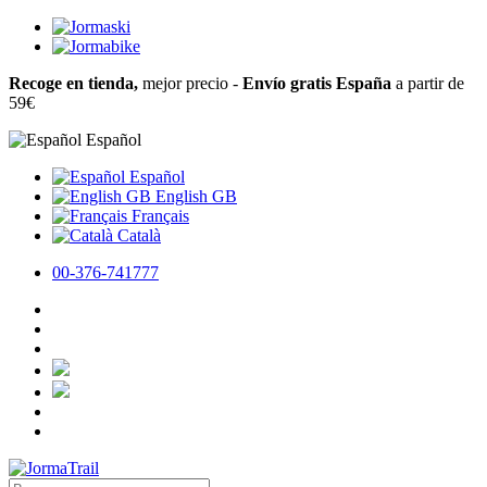
Recoge en tienda,
mejor precio -
Envío gratis España
a partir de
59€
Español
Español
English GB
Français
Català
00-376-741777