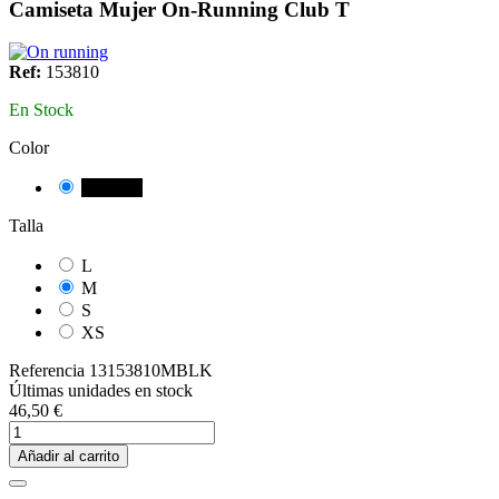
Camiseta Mujer On-Running Club T
Ref:
153810
En Stock
Color
NEGRE
Talla
L
M
S
XS
Referencia
13153810MBLK
Últimas unidades en stock
46,50 €
Añadir al carrito