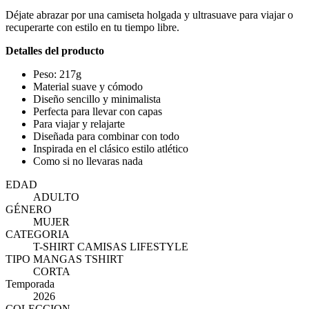
Déjate abrazar por una camiseta holgada y ultrasuave para viajar o
recuperarte con estilo en tu tiempo libre.
Detalles del producto
Peso: 217g
Material suave y cómodo
Diseño sencillo y minimalista
Perfecta para llevar con capas
Para viajar y relajarte
Diseñada para combinar con todo
Inspirada en el clásico estilo atlético
Como si no llevaras nada
EDAD
ADULTO
GÉNERO
MUJER
CATEGORIA
T-SHIRT CAMISAS LIFESTYLE
TIPO MANGAS TSHIRT
CORTA
Temporada
2026
COLECCION