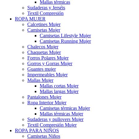
Mallas térmicas
Sudaderas y Jerséis
Textil Compresión
ROPA MUJER
Calcetines Mujer
Camisetas Mujer
Camisetas Lifestyle Mujer
Camisetas Running Mujer
Chalecos Mujer
Chaquetas Mujer
Forros Polares Mujer
Gorros y Gorras Mujer
Guantes mujer
Impermeables Mujer
Mallas Mujer
Mallas cortas Mujer
Mallas largas Mujer
Pantalones Mujer
Ropa Interior Mujer
Camisetas térmicas Mujer
Mallas térmicas Mujer
Sudaderas y pullovers Mujer
Textil Compresión Mujer
ROPA PARA NIÑOS
Camisetas Niños