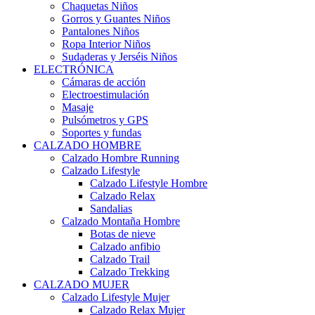
Chaquetas Niños
Gorros y Guantes Niños
Pantalones Niños
Ropa Interior Niños
Sudaderas y Jerséis Niños
ELECTRÓNICA
Cámaras de acción
Electroestimulación
Masaje
Pulsómetros y GPS
Soportes y fundas
CALZADO HOMBRE
Calzado Hombre Running
Calzado Lifestyle
Calzado Lifestyle Hombre
Calzado Relax
Sandalias
Calzado Montaña Hombre
Botas de nieve
Calzado anfibio
Calzado Trail
Calzado Trekking
CALZADO MUJER
Calzado Lifestyle Mujer
Calzado Relax Mujer