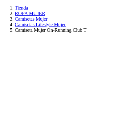
Tienda
ROPA MUJER
Camisetas Mujer
Camisetas Lifestyle Mujer
Camiseta Mujer On-Running Club T