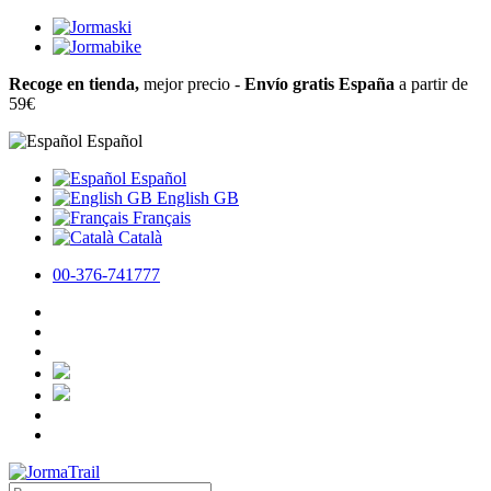
Recoge en tienda,
mejor precio -
Envío gratis España
a partir de
59€
Español
Español
English GB
Français
Català
00-376-741777