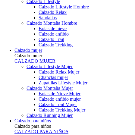
Calzado Lifestyle
Calzado Lifestyle Hombre
Calzado Relax
Sandalias
Calzado Montaña Hombre
Botas de nieve
Calzado anfibio
Calzado Trail
Calzado Trekking
Calzado mujer
Calzado mujer
CALZADO MUJER
Calzado Lifestyle Mujer
Calzado Relax Mujer
Chanclas mujer
Zapatillas Lifestyle Mujer
Calzado Montaña Mujer
Botas de Nieve Mujer
Calzado anfibio mujer
Calzado Trail Mujer
Calzado Trekking Mujer
Calzado Running Mujer
Calzado para niños
Calzado para niños
CALZADO PARA NIÑOS