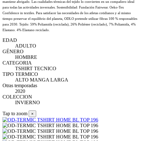
mantiene abrigado. Las cualidades térmicas del tejido lo convierten en un compañero ideal
para todas las actividades invernales. Sostenibilidad: Fundación Fairwear. Oeko-Tex
Confidence in textiles. Para satisfacer las necesidades de los atletas cotidianos y al mismo
tiempo preservar el equilibrio del planeta, ODLO pretende utilizar fibras 100 % responsables
para 2030. Tejido: 59% Poliamida (reciclada), 26% Poliéster (reciclado), 7% Poliamida, 4%
Elastano. 4% Elastano reciclado.
EDAD
ADULTO
GÉNERO
HOMBRE
CATEGORIA
TSHIRT TECNICO
TIPO TERMICO
ALTO MANGA LARGA
Otras temporadas
2020
COLECCION
INVIERNO
Tap to zoom
×