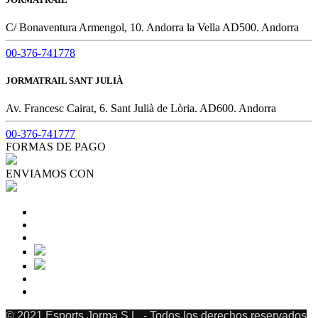
C/ Bonaventura Armengol, 10. Andorra la Vella AD500. Andorra
00-376-741778
JORMATRAIL SANT JULIÀ
Av. Francesc Cairat, 6. Sant Julià de Lòria. AD600. Andorra
00-376-741777
FORMAS DE PAGO
ENVIAMOS CON
© 2021 Esports Jorma S.L. - Todos los derechos reservados