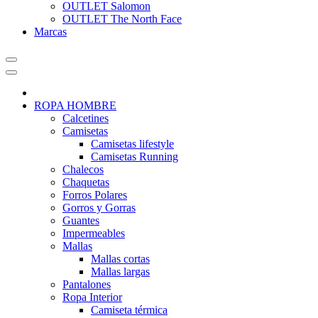
OUTLET Salomon
OUTLET The North Face
Marcas
ROPA HOMBRE
Calcetines
Camisetas
Camisetas lifestyle
Camisetas Running
Chalecos
Chaquetas
Forros Polares
Gorros y Gorras
Guantes
Impermeables
Mallas
Mallas cortas
Mallas largas
Pantalones
Ropa Interior
Camiseta térmica