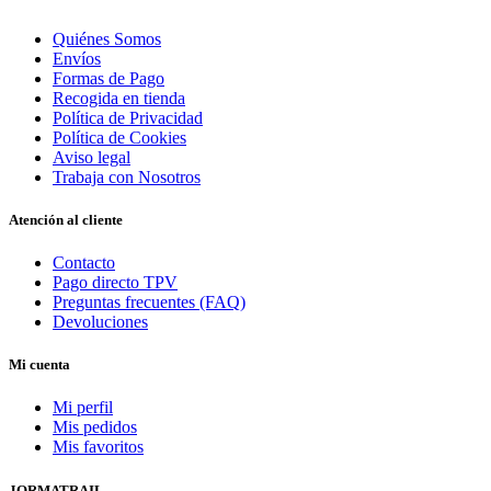
Quiénes Somos
Envíos
Formas de Pago
Recogida en tienda
Política de Privacidad
Política de Cookies
Aviso legal
Trabaja con Nosotros
Atención al cliente
Contacto
Pago directo TPV
Preguntas frecuentes (FAQ)
Devoluciones
Mi cuenta
Mi perfil
Mis pedidos
Mis favoritos
JORMATRAIL