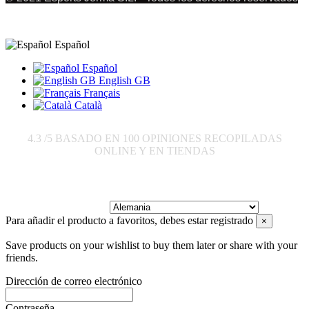
Español
Español
English GB
Français
Català
4.3
/5 BASADO EN
100
OPINIONES RECOPILADAS
ONLINE Y EN TIENDAS
Enviar a:
Para añadir el producto a favoritos, debes estar registrado
×
Save products on your wishlist to buy them later or share with your
friends.
Dirección de correo electrónico
Contraseña