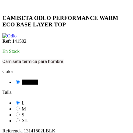
CAMISETA ODLO PERFORMANCE WARM
ECO BASE LAYER TOP
Ref:
141502
En Stock
Camiseta térmica para hombre.
Color
NEGRE
Talla
L
M
S
XL
Referencia
13141502LBLK