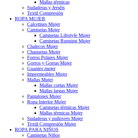
Mallas térmicas
Sudaderas y Jerséis
Textil Compresión
ROPA MUJER
Calcetines Mujer
Camisetas Mujer
Camisetas Lifestyle Mujer
Camisetas Running Mujer
Chalecos Mujer
Chaquetas Mujer
Forros Polares Mujer
Gorros y Gorras Mujer
Guantes mujer
Impermeables Mujer
Mallas Mujer
Mallas cortas Mujer
Mallas largas Mujer
Pantalones Mujer
Ropa Interior Mujer
Camisetas térmicas Mujer
Mallas térmicas Mujer
Sudaderas y pullovers Mujer
Textil Compresión Mujer
ROPA PARA NIÑOS
Camisetas Niños