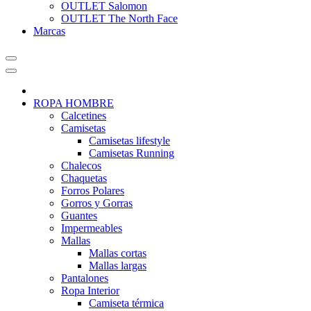
OUTLET Salomon
OUTLET The North Face
Marcas
ROPA HOMBRE
Calcetines
Camisetas
Camisetas lifestyle
Camisetas Running
Chalecos
Chaquetas
Forros Polares
Gorros y Gorras
Guantes
Impermeables
Mallas
Mallas cortas
Mallas largas
Pantalones
Ropa Interior
Camiseta térmica