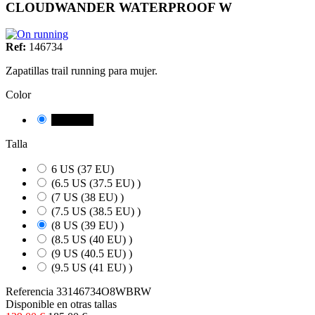
CLOUDWANDER WATERPROOF W
Ref:
146734
Zapatillas trail running para mujer.
Color
MARRO
Talla
6 US (37 EU)
(6.5 US (37.5 EU) )
(7 US (38 EU) )
(7.5 US (38.5 EU) )
(8 US (39 EU) )
(8.5 US (40 EU) )
(9 US (40.5 EU) )
(9.5 US (41 EU) )
Referencia
33146734O8WBRW
Disponible en otras tallas