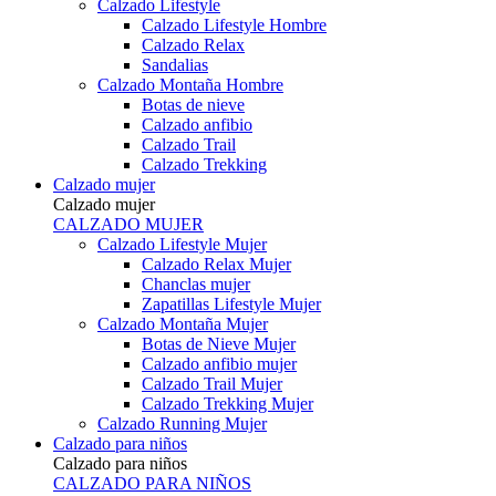
Calzado Lifestyle
Calzado Lifestyle Hombre
Calzado Relax
Sandalias
Calzado Montaña Hombre
Botas de nieve
Calzado anfibio
Calzado Trail
Calzado Trekking
Calzado mujer
Calzado mujer
CALZADO MUJER
Calzado Lifestyle Mujer
Calzado Relax Mujer
Chanclas mujer
Zapatillas Lifestyle Mujer
Calzado Montaña Mujer
Botas de Nieve Mujer
Calzado anfibio mujer
Calzado Trail Mujer
Calzado Trekking Mujer
Calzado Running Mujer
Calzado para niños
Calzado para niños
CALZADO PARA NIÑOS