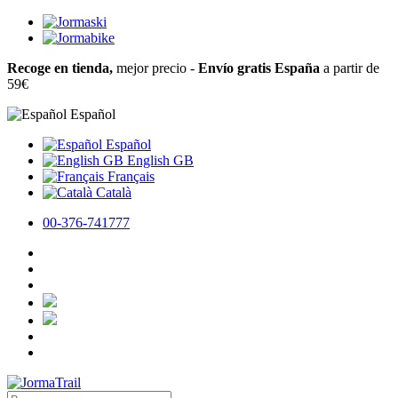
Recoge en tienda,
mejor precio -
Envío gratis España
a partir de
59€
Español
Español
English GB
Français
Català
00-376-741777