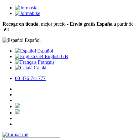
Recoge en tienda,
mejor precio -
Envío gratis España
a partir de
59€
Español
Español
English GB
Français
Català
00-376-741777