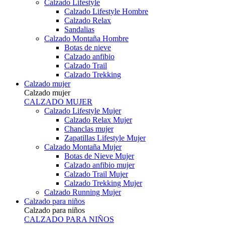
Calzado Lifestyle
Calzado Lifestyle Hombre
Calzado Relax
Sandalias
Calzado Montaña Hombre
Botas de nieve
Calzado anfibio
Calzado Trail
Calzado Trekking
Calzado mujer
Calzado mujer
CALZADO MUJER
Calzado Lifestyle Mujer
Calzado Relax Mujer
Chanclas mujer
Zapatillas Lifestyle Mujer
Calzado Montaña Mujer
Botas de Nieve Mujer
Calzado anfibio mujer
Calzado Trail Mujer
Calzado Trekking Mujer
Calzado Running Mujer
Calzado para niños
Calzado para niños
CALZADO PARA NIÑOS