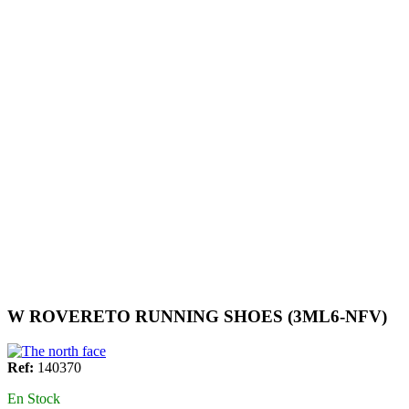
W ROVERETO RUNNING SHOES (3ML6-NFV)
Ref:
140370
En Stock