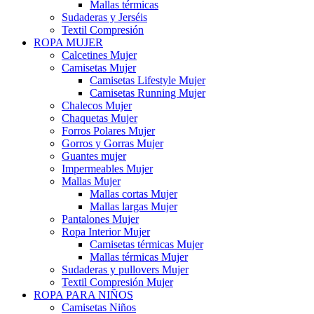
Mallas térmicas
Sudaderas y Jerséis
Textil Compresión
ROPA MUJER
Calcetines Mujer
Camisetas Mujer
Camisetas Lifestyle Mujer
Camisetas Running Mujer
Chalecos Mujer
Chaquetas Mujer
Forros Polares Mujer
Gorros y Gorras Mujer
Guantes mujer
Impermeables Mujer
Mallas Mujer
Mallas cortas Mujer
Mallas largas Mujer
Pantalones Mujer
Ropa Interior Mujer
Camisetas térmicas Mujer
Mallas térmicas Mujer
Sudaderas y pullovers Mujer
Textil Compresión Mujer
ROPA PARA NIÑOS
Camisetas Niños