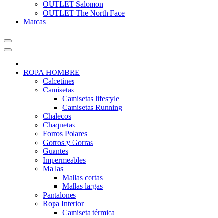
OUTLET Salomon
OUTLET The North Face
Marcas
ROPA HOMBRE
Calcetines
Camisetas
Camisetas lifestyle
Camisetas Running
Chalecos
Chaquetas
Forros Polares
Gorros y Gorras
Guantes
Impermeables
Mallas
Mallas cortas
Mallas largas
Pantalones
Ropa Interior
Camiseta térmica