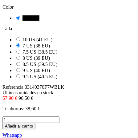
Color
NEGRE
Talla
10 US (41 EU)
7 US (38 EU)
7.5 US (38.5 EU)
8 US (39 EU)
8.5 US (39.5 EU)
9 US (40 EU)
9.5 US (40.5 EU)
Referencia
33140370F7WBLK
Últimas unidades en stock
57,90 €
96,50 €
Te ahorras: 38,60 €
Añadir al carrito
Whatsapp