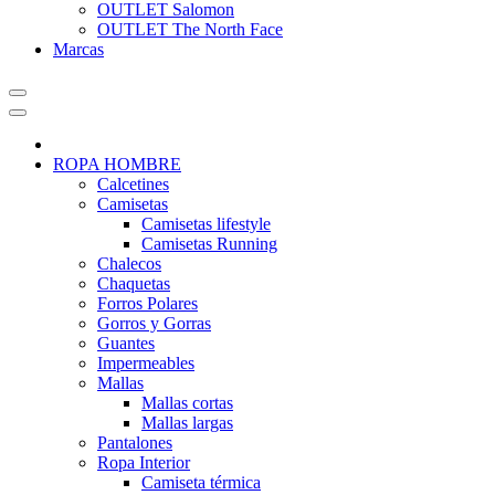
OUTLET Salomon
OUTLET The North Face
Marcas
ROPA HOMBRE
Calcetines
Camisetas
Camisetas lifestyle
Camisetas Running
Chalecos
Chaquetas
Forros Polares
Gorros y Gorras
Guantes
Impermeables
Mallas
Mallas cortas
Mallas largas
Pantalones
Ropa Interior
Camiseta térmica