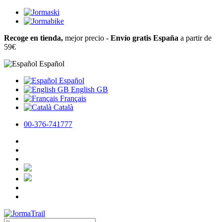
Recoge en tienda,
mejor precio -
Envío gratis España
a partir de
59€
Español
Español
English GB
Français
Català
00-376-741777