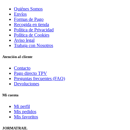
Quiénes Somos
Envíos
Formas de Pago
Recogida en tienda
Política de Privacidad
Política de Cookies
Aviso legal
Trabaja con Nosotros
Atención al cliente
Contacto
Pago directo TPV
Preguntas frecuentes (FAQ)
Devoluciones
Mi cuenta
Mi perfil
Mis pedidos
Mis favoritos
JORMATRAIL