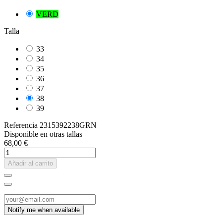
VERD
Talla
33
34
35
36
37
38
39
Referencia
2315392238GRN
Disponible en otras tallas
68,00 €
Añadir al carrito