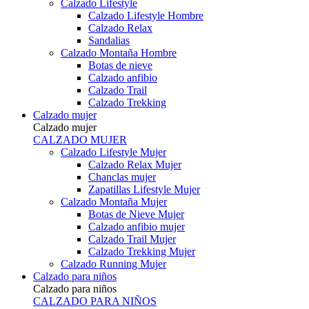
Calzado Lifestyle
Calzado Lifestyle Hombre
Calzado Relax
Sandalias
Calzado Montaña Hombre
Botas de nieve
Calzado anfibio
Calzado Trail
Calzado Trekking
Calzado mujer
Calzado mujer
CALZADO MUJER
Calzado Lifestyle Mujer
Calzado Relax Mujer
Chanclas mujer
Zapatillas Lifestyle Mujer
Calzado Montaña Mujer
Botas de Nieve Mujer
Calzado anfibio mujer
Calzado Trail Mujer
Calzado Trekking Mujer
Calzado Running Mujer
Calzado para niños
Calzado para niños
CALZADO PARA NIÑOS