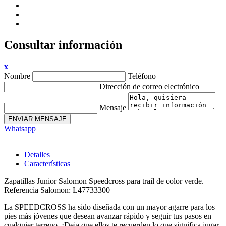
Consultar información
x
Nombre
Teléfono
Dirección de correo electrónico
Mensaje
ENVIAR MENSAJE
Whatsapp
Detalles
Características
Zapatillas Junior Salomon Speedcross para trail de color verde.
Referencia Salomon: L47733300
La SPEEDCROSS ha sido diseñada con un mayor agarre para los
pies más jóvenes que desean avanzar rápido y seguir tus pasos en
cualquier terreno. ¡Deja que ellos te recuerden lo que significa jugar