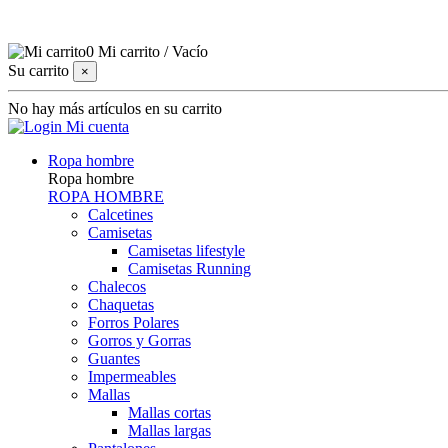
0
Mi carrito
/
Vacío
Su carrito
×
No hay más artículos en su carrito
Mi cuenta
Ropa hombre
Ropa hombre
ROPA HOMBRE
Calcetines
Camisetas
Camisetas lifestyle
Camisetas Running
Chalecos
Chaquetas
Forros Polares
Gorros y Gorras
Guantes
Impermeables
Mallas
Mallas cortas
Mallas largas