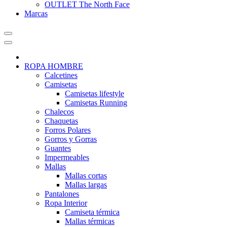
OUTLET The North Face
Marcas
ROPA HOMBRE
Calcetines
Camisetas
Camisetas lifestyle
Camisetas Running
Chalecos
Chaquetas
Forros Polares
Gorros y Gorras
Guantes
Impermeables
Mallas
Mallas cortas
Mallas largas
Pantalones
Ropa Interior
Camiseta térmica
Mallas térmicas