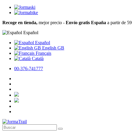
Recoge en tienda,
mejor precio -
Envío gratis España
a partir de 5
Español
Español
English GB
Français
Català
00-376-741777