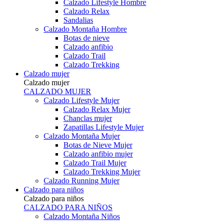
Calzado Lifestyle Hombre
Calzado Relax
Sandalias
Calzado Montaña Hombre
Botas de nieve
Calzado anfibio
Calzado Trail
Calzado Trekking
Calzado mujer
Calzado mujer
CALZADO MUJER
Calzado Lifestyle Mujer
Calzado Relax Mujer
Chanclas mujer
Zapatillas Lifestyle Mujer
Calzado Montaña Mujer
Botas de Nieve Mujer
Calzado anfibio mujer
Calzado Trail Mujer
Calzado Trekking Mujer
Calzado Running Mujer
Calzado para niños
Calzado para niños
CALZADO PARA NIÑOS
Calzado Montaña Niños