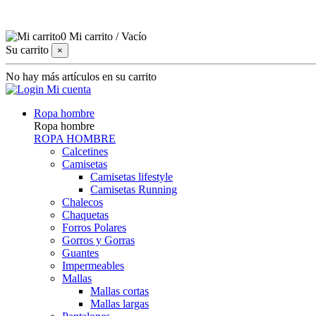
0
Mi carrito
/
Vacío
Su carrito
×
No hay más artículos en su carrito
Mi cuenta
Ropa hombre
Ropa hombre
ROPA HOMBRE
Calcetines
Camisetas
Camisetas lifestyle
Camisetas Running
Chalecos
Chaquetas
Forros Polares
Gorros y Gorras
Guantes
Impermeables
Mallas
Mallas cortas
Mallas largas