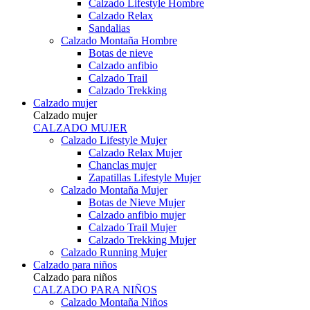
Calzado Lifestyle Hombre
Calzado Relax
Sandalias
Calzado Montaña Hombre
Botas de nieve
Calzado anfibio
Calzado Trail
Calzado Trekking
Calzado mujer
Calzado mujer
CALZADO MUJER
Calzado Lifestyle Mujer
Calzado Relax Mujer
Chanclas mujer
Zapatillas Lifestyle Mujer
Calzado Montaña Mujer
Botas de Nieve Mujer
Calzado anfibio mujer
Calzado Trail Mujer
Calzado Trekking Mujer
Calzado Running Mujer
Calzado para niños
Calzado para niños
CALZADO PARA NIÑOS
Calzado Montaña Niños