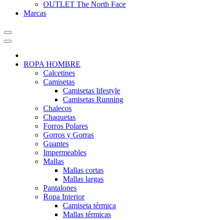
OUTLET The North Face
Marcas
ROPA HOMBRE
Calcetines
Camisetas
Camisetas lifestyle
Camisetas Running
Chalecos
Chaquetas
Forros Polares
Gorros y Gorras
Guantes
Impermeables
Mallas
Mallas cortas
Mallas largas
Pantalones
Ropa Interior
Camiseta térmica
Mallas térmicas