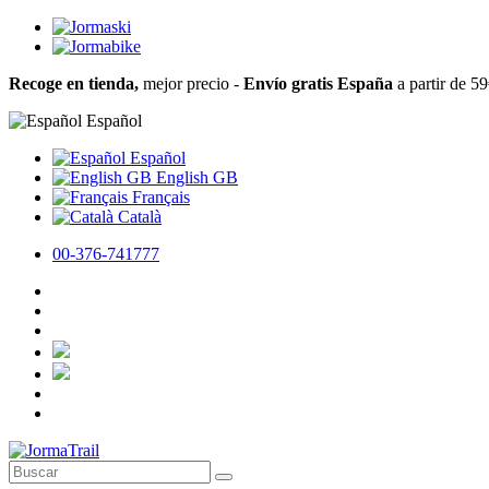
Recoge en tienda,
mejor precio -
Envío gratis España
a partir de 5
Español
Español
English GB
Français
Català
00-376-741777