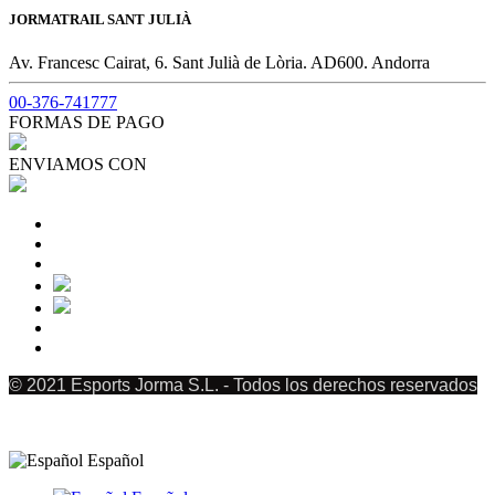
JORMATRAIL SANT JULIÀ
Av. Francesc Cairat, 6. Sant Julià de Lòria. AD600. Andorra
00-376-741777
FORMAS DE PAGO
ENVIAMOS CON
© 2021 Esports Jorma S.L. - Todos los derechos reservados
Español