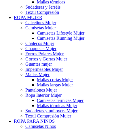
Mallas térmicas
Sudaderas y Jerséis
Textil Compresión
ROPA MUJER
Calcetines Mujer
Camisetas Mujer
Camisetas Lifestyle Mujer
Camisetas Running Mujer
Chalecos Mujer
Chaquetas Mujer
Forros Polares Mujer
Gorros y Gorras Mujer
Guantes mujer
Impermeables Mujer
Mallas Mujer
Mallas cortas Mujer
Mallas largas Mujer
Pantalones Mujer
Ropa Interior Mujer
Camisetas térmicas Mujer
Mallas térmicas Mujer
Sudaderas y pullovers Mujer
Textil Compresión Mujer
ROPA PARA NIÑOS
Camisetas Niños