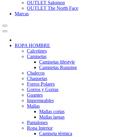
OUTLET Salomon
OUTLET The North Face
Marcas
ROPA HOMBRE
Calcetines
Camisetas
Camisetas lifestyle
Camisetas Running
Chalecos
Chaquetas
Forros Polares
Gorros y Gorras
Guantes
Impermeables
Mallas
Mallas cortas
Mallas largas
Pantalones
Ropa Interior
Camiseta térmica