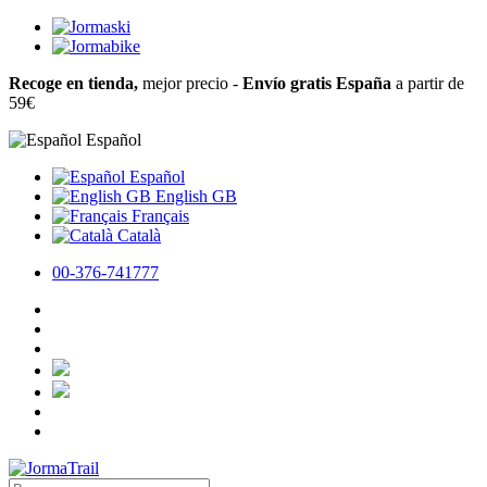
Recoge en tienda,
mejor precio -
Envío gratis España
a partir de
59€
Español
Español
English GB
Français
Català
00-376-741777