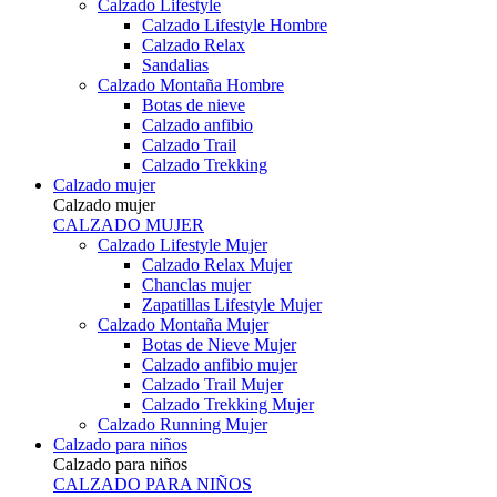
Calzado Lifestyle
Calzado Lifestyle Hombre
Calzado Relax
Sandalias
Calzado Montaña Hombre
Botas de nieve
Calzado anfibio
Calzado Trail
Calzado Trekking
Calzado mujer
Calzado mujer
CALZADO MUJER
Calzado Lifestyle Mujer
Calzado Relax Mujer
Chanclas mujer
Zapatillas Lifestyle Mujer
Calzado Montaña Mujer
Botas de Nieve Mujer
Calzado anfibio mujer
Calzado Trail Mujer
Calzado Trekking Mujer
Calzado Running Mujer
Calzado para niños
Calzado para niños
CALZADO PARA NIÑOS