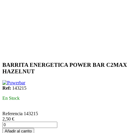
BARRITA ENERGETICA POWER BAR C2MAX
HAZELNUT
Ref:
143215
En Stock
Referencia
143215
2,50 €
Añadir al carrito