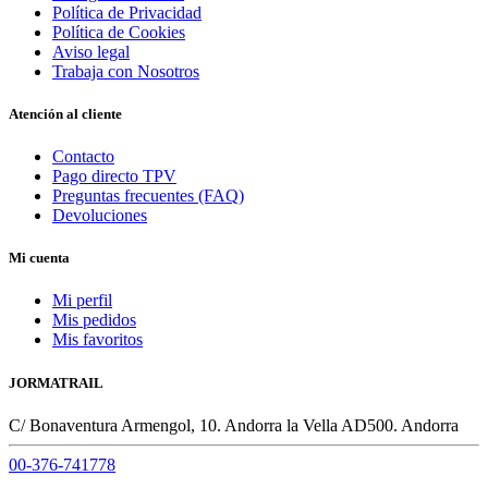
Política de Privacidad
Política de Cookies
Aviso legal
Trabaja con Nosotros
Atención al cliente
Contacto
Pago directo TPV
Preguntas frecuentes (FAQ)
Devoluciones
Mi cuenta
Mi perfil
Mis pedidos
Mis favoritos
JORMATRAIL
C/ Bonaventura Armengol, 10. Andorra la Vella AD500. Andorra
00-376-741778