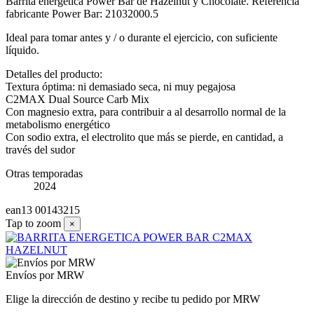
Barrita energética Power Bar de Hazelnut y Chocolate. Referencia
fabricante Power Bar: 21032000.5
Ideal para tomar antes y / o durante el ejercicio, con suficiente
líquido.
Detalles del producto:
Textura óptima: ni demasiado seca, ni muy pegajosa
C2MAX Dual Source Carb Mix
Con magnesio extra, para contribuir a al desarrollo normal de la
metabolismo energético
Con sodio extra, el electrolito que más se pierde, en cantidad, a
través del sudor
Otras temporadas
2024
ean13
00143215
Tap to zoom
×
Envíos por MRW
Elige la dirección de destino y recibe tu pedido por MRW