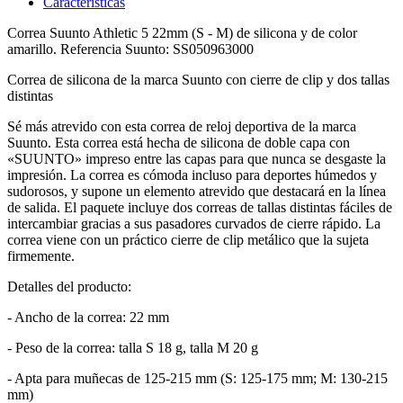
Características
Correa Suunto Athletic 5 22mm (S - M) de silicona y de color
amarillo. Referencia Suunto: SS050963000
Correa de silicona de la marca Suunto con cierre de clip y dos tallas
distintas
Sé más atrevido con esta correa de reloj deportiva de la marca
Suunto. Esta correa está hecha de silicona de doble capa con
«SUUNTO» impreso entre las capas para que nunca se desgaste la
impresión. La correa es cómoda incluso para deportes húmedos y
sudorosos, y supone un elemento atrevido que destacará en la línea
de salida. El paquete incluye dos correas de tallas distintas fáciles de
intercambiar gracias a sus pasadores curvados de cierre rápido. La
correa viene con un práctico cierre de clip metálico que la sujeta
firmemente.
Detalles del producto:
- Ancho de la correa: 22 mm
- Peso de la correa: talla S 18 g, talla M 20 g
- Apta para muñecas de 125-215 mm (S: 125-175 mm; M: 130-215
mm)