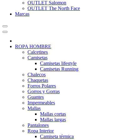
OUTLET Salomon
OUTLET The North Face
Marcas
ROPA HOMBRE
Calcetines
Camisetas
Camisetas lifestyle
Camisetas Running
Chalecos
Chaquetas
Forros Polares
Gorros y Gorras
Guantes
Impermeables
Mallas
Mallas cortas
Mallas largas
Pantalones
Ropa Interior
Camiseta térmica