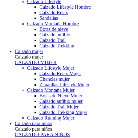
Calzado Lifestyle
Calzado Lifestyle Hombre
Calzado Relax
Sandalias
Calzado Montaña Hombre
Botas de nieve
Calzado anfibio
Calzado Trail
Calzado Trekking
Calzado mujer
Calzado mujer
CALZADO MUJER
Calzado Lifestyle Mujer
Calzado Relax Mujer
Chanclas mujer
Zapatillas Lifestyle Mujer
Calzado Montaña Mujer
Botas de Nieve Mujer
Calzado anfibio mujer
Calzado Trail Mujer
Calzado Trekking Mujer
Calzado Running Mujer
Calzado para niños
Calzado para niños
CALZADO PARA NIÑOS