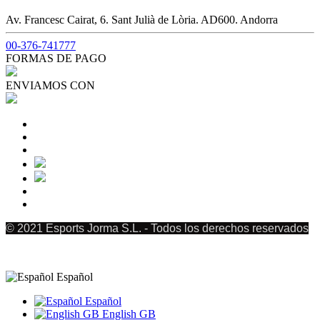
Av. Francesc Cairat, 6. Sant Julià de Lòria. AD600. Andorra
00-376-741777
FORMAS DE PAGO
ENVIAMOS CON
© 2021 Esports Jorma S.L. - Todos los derechos reservados
Español
Español
English GB