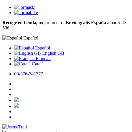
Recoge en tienda,
mejor precio -
Envío gratis España
a partir de
59€
Español
Español
English GB
Français
Català
00-376-741777