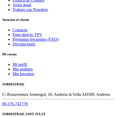
Política de Cookies
Aviso legal
Trabaja con Nosotros
Atención al cliente
Contacto
Pago directo TPV
Preguntas frecuentes (FAQ)
Devoluciones
Mi cuenta
Mi perfil
Mis pedidos
Mis favoritos
JORMATRAIL
C/ Bonaventura Armengol, 10. Andorra la Vella AD500. Andorra
00-376-741778
JORMATRAIL SANT JULIÀ