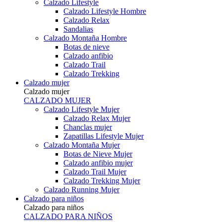
Calzado Lifestyle
Calzado Lifestyle Hombre
Calzado Relax
Sandalias
Calzado Montaña Hombre
Botas de nieve
Calzado anfibio
Calzado Trail
Calzado Trekking
Calzado mujer
Calzado mujer
CALZADO MUJER
Calzado Lifestyle Mujer
Calzado Relax Mujer
Chanclas mujer
Zapatillas Lifestyle Mujer
Calzado Montaña Mujer
Botas de Nieve Mujer
Calzado anfibio mujer
Calzado Trail Mujer
Calzado Trekking Mujer
Calzado Running Mujer
Calzado para niños
Calzado para niños
CALZADO PARA NIÑOS