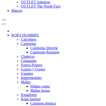
OUTLET Salomon
OUTLET The North Face
Marcas
ROPA HOMBRE
Calcetines
Camisetas
Camisetas lifestyle
Camisetas Running
Chalecos
Chaquetas
Forros Polares
Gorros y Gorras
Guantes
Impermeables
Mallas
Mallas cortas
Mallas largas
Pantalones
Ropa Interior
Camiseta térmica