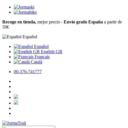
Recoge en tienda,
mejor precio -
Envío gratis España
a partir de
59€
Español
Español
English GB
Français
Català
00-376-741777